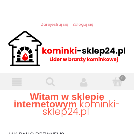
Zarejestruj się
Zaloguj się
Witam w sklepie
kominki-
internetowym
sklep24.pl