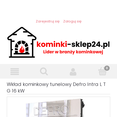
Zarejestruj się
Zaloguj się
Wkład kominkowy tunelowy Defro Intra L T
G 16 kW