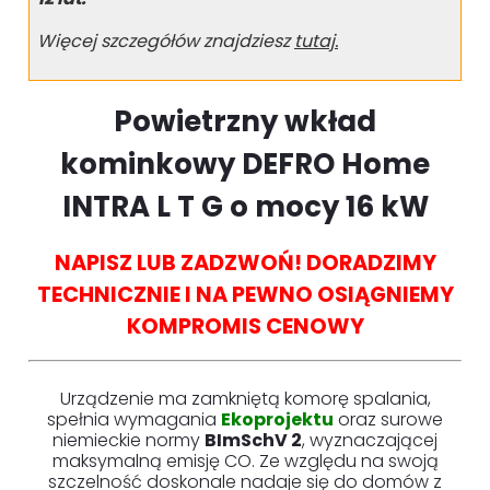
Więcej szczegółów znajdziesz
tutaj.
Powietrzny wkład
kominkowy DEFRO Home
INTRA L T G o mocy 16 kW
NAPISZ LUB ZADZWOŃ! DORADZIMY
TECHNICZNIE I NA PEWNO OSIĄGNIEMY
KOMPROMIS CENOWY
Urządzenie ma zamkniętą komorę spalania,
spełnia wymagania
Ekoprojektu
oraz surowe
niemieckie normy
BImSchV 2
, wyznaczającej
maksymalną emisję CO. Ze względu na swoją
szczelność doskonale nadaje się do domów z