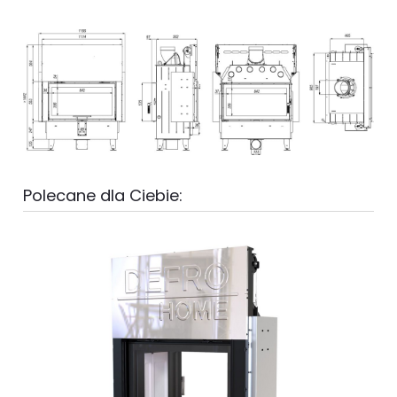
Polecane dla Ciebie: