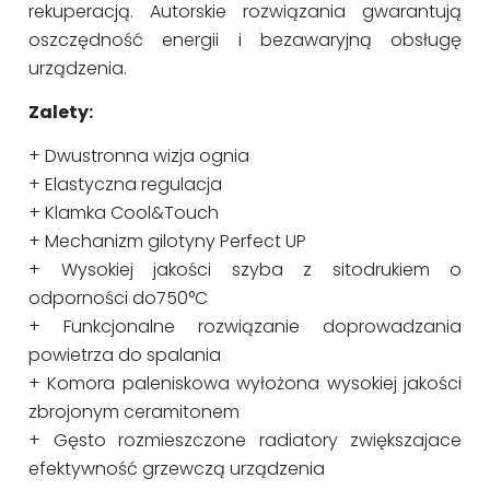
rekuperacją. Autorskie rozwiązania gwarantują
oszczędność energii i bezawaryjną obsługę
urządzenia.
Zalety:
+ Dwustronna wizja ognia
+ Elastyczna regulacja
+ Klamka Cool&Touch
+ Mechanizm gilotyny Perfect UP
+ Wysokiej jakości szyba z sitodrukiem o
odporności do750°C
+ Funkcjonalne rozwiązanie doprowadzania
powietrza do spalania
+ Komora paleniskowa wyłożona wysokiej jakości
zbrojonym ceramitonem
+ Gęsto rozmieszczone radiatory zwiększajace
efektywność grzewczą urządzenia