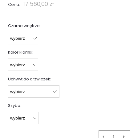
17 560,00 zł
Cena:
Czarne wnętrze:
Kolor klamki:
Uchwyt do drzwiczek:
Szyba: