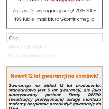
Zadzwoń i wynegocjuj cenę!
793-700-
499
lub e-mail:
biuro@kominkimegi.pl
Opis
Dane techniczne
Produkty powiązane
Nawet 12 lat gwarancji na kominek!
Gwarancja na wkład 12 lat producenta.
Standardowo jest 5 lat gwarancji, ale jako
autoryzowany partner Firmy DEFRO
świadczący profesjonalną usługę montażu
możemy bezpłatnie przedłużyć gwarancję do
12 lat.