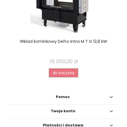
Wkład kominkowy Defro Intra M T G 12,8 kW
16 050,00 zł
do koszyka
Pomoc
Twoje konto
Płatności i dostawa