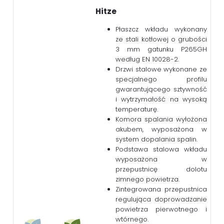
Hitze
Płaszcz wkładu wykonany
ze stali kotłowej o grubości
3 mm gatunku P265GH
według EN 10028-2.
Drzwi stalowe wykonane ze
specjalnego profilu
gwarantującego sztywność
i wytrzymałość na wysoką
temperaturę.
Komora spalania wyłożona
akubem, wyposażona w
system dopalania spalin.
Podstawa stalowa wkładu
wyposażona w
przepustnicę dolotu
zimnego powietrza.
Zintegrowana przepustnica
regulująca doprowadzanie
powietrza pierwotnego i
wtórnego.