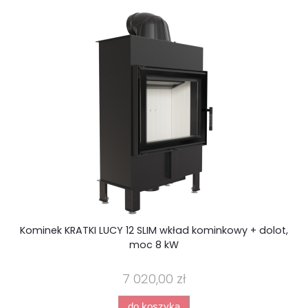
Kominek KRATKI LUCY 12 SLIM wkład kominkowy + dolot,
moc 8 kW
7 020,00 zł
do koszyka