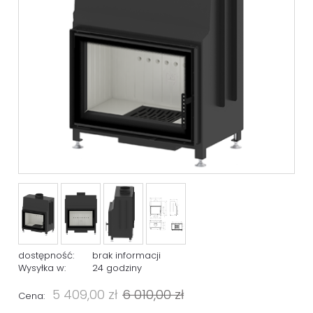
dostępność:
brak informacji
Wysyłka w:
24 godziny
5 409,00 zł
6 010,00 zł
Cena: