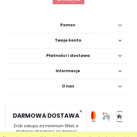
Pomoc
Twoje konto
Płatności i dostawa
Informacje
O nas
×
DARMOWA DOSTAWA
Zrób zakupy za minimum 199zł, a
dostawę otrzymasz za darmo!