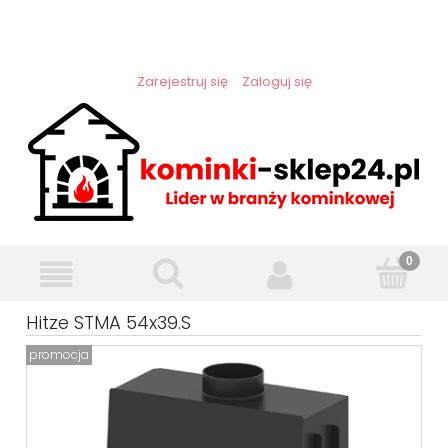
Zarejestruj się
Zaloguj się
Hitze STMA 54x39.S
promocja