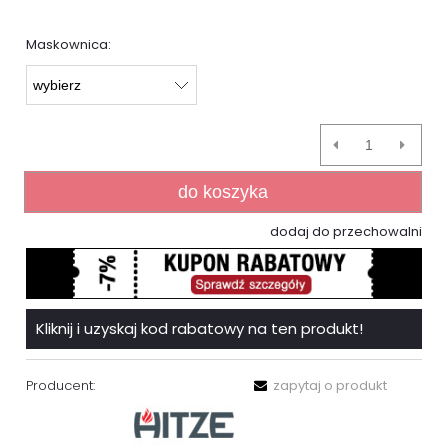
Maskownica:
do koszyka
dodaj do przechowalni
Kliknij i uzyskaj kod rabatowy na ten produkt!
Producent:
zapytaj o produkt