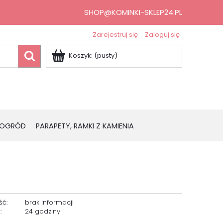
SHOP@KOMINKI-SKLEP24.PL
Zarejestruj się
Zaloguj się
Koszyk:
(pusty)
OGRÓD
PARAPETY, RAMKI Z KAMIENIA
ść:
brak informacji
:
24 godziny