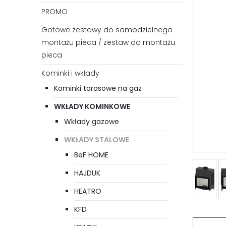
PROMO
Gotowe zestawy do samodzielnego
montażu pieca / zestaw do montażu
pieca
Kominki i wkłady
Kominki tarasowe na gaz
WKŁADY KOMINKOWE
Wkłady gazowe
WKŁADY STALOWE
BeF HOME
HAJDUK
HEATRO
KFD