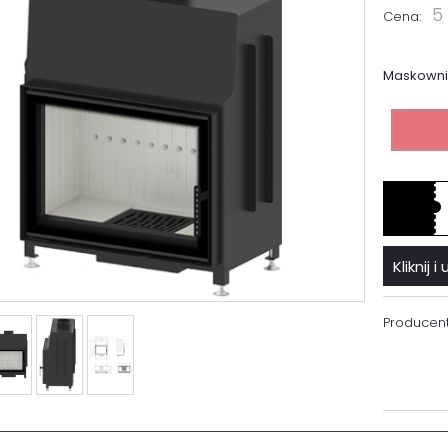
5 
Cena:
Maskowni
Kliknij
Producent