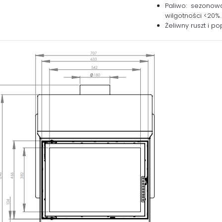
Paliwo: sezonow
wilgotności <20%.
Żeliwny ruszt i pop