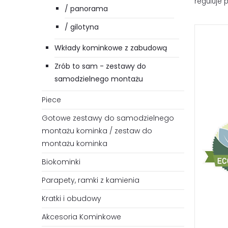
reguluje 
/ panorama
/ gilotyna
Wkłady kominkowe z zabudową
Zrób to sam - zestawy do
samodzielnego montażu
Piece
Gotowe zestawy do samodzielnego
montażu kominka / zestaw do
montażu kominka
Biokominki
Parapety, ramki z kamienia
Kratki i obudowy
Akcesoria Kominkowe