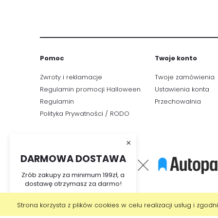
Pomoc
Twoje konto
Zwroty i reklamacje
Twoje zamówienia
Regulamin promocji Halloween
Ustawienia konta
Regulamin
Przechowalnia
Polityka Prywatności / RODO
×
DARMOWA DOSTAWA
Zrób zakupy za minimum 199zł, a
dostawę otrzymasz za darmo!
Strona korzysta z plików cookies w celu realizacji usług i zgodn