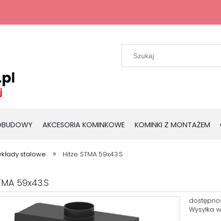
 OBUDOWY
AKCESORIA KOMINKOWE
KOMINKI Z MONTAŻEM
»
kłady stalowe
Hitze STMA 59x43.S
TMA 59x43.S
dostępno
Wysyłka w