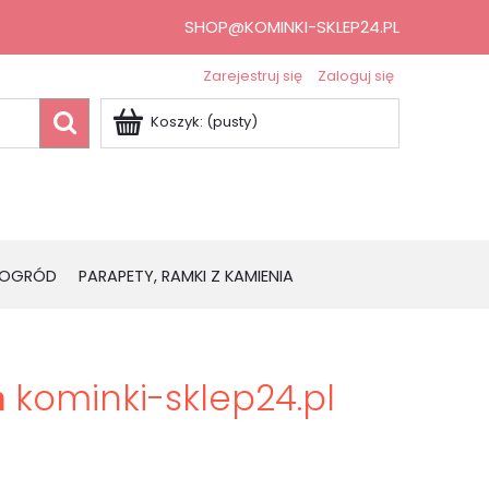
SHOP@KOMINKI-SKLEP24.PL
Zarejestruj się
Zaloguj się
Koszyk:
(pusty)
OGRÓD
PARAPETY, RAMKI Z KAMIENIA
kominki-sklep24.pl
m