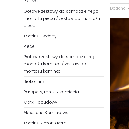
PROMO
Dodano:
Gotowe zestawy do samodzielnego
montażu pieca / zestaw do montażu
pieca
Kominki i wkłady
Piece
Gotowe zestawy do samodzielnego
montażu kominka / zestaw do
montażu kominka
Biokominki
Parapety, ramki z kamienia
Kratki i obudowy
Akcesoria Kominkowe
Kominki z montażem