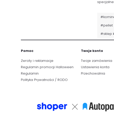
specjalne
#komin
#pellet
#sklep 
Pomoc
Twoje konto
Zwroty i reklamacje
Twoje zamówienia
Regulamin promocji Halloween
Ustawienia konta
Regulamin
Przechowalnia
Polityka Prywatności / RODO