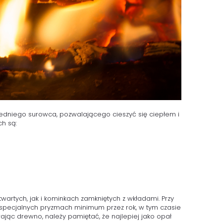
dniego surowca, pozwalającego cieszyć się ciepłem i
h są:
rtych, jak i kominkach zamkniętych z wkładami. Przy
 specjalnych pryzmach minimum przez rok, w tym czasie
ając drewno, należy pamiętać, że najlepiej jako opał