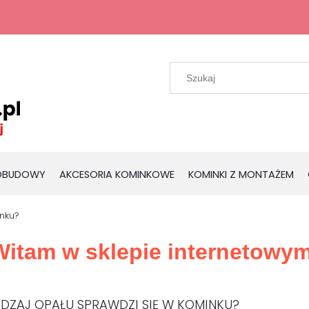
 OBUDOWY
AKCESORIA KOMINKOWE
KOMINKI Z MONTAŻEM
inku?
Witam w sklepie internetowy
ODZAJ OPAŁU SPRAWDZI SIĘ W KOMINKU?