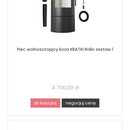
Piec wolnosotojący koza KRATKI Rollo zestaw 1
4 700,00 zł
negocjuj cenę
do koszyka