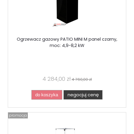
Ogrzewacz gazowy PATIO MINI M panel czarny,
moc: 4,9-8,2 kW
4 284,00 zł
4 760,00 zł
negocjuj cenę
do koszyka
promocja