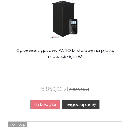
Ogrzewacz gazowy PATIO M stalowy na pilota,
moc: 4,9-8,2 kW
5 850,00 zł
6 500,00 zł
negocjuj cenę
do koszyka
promocja