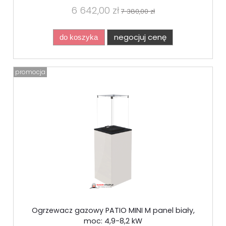
6 642,00 zł
7 380,00 zł
negocjuj cenę
do koszyka
promocja
Ogrzewacz gazowy PATIO MINI M panel biały,
moc: 4,9-8,2 kW