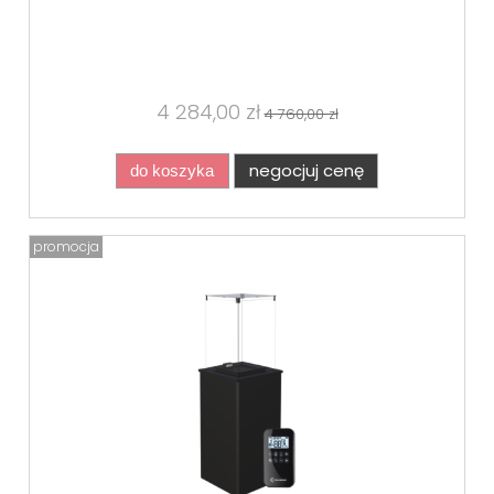
4 284,00 zł
4 760,00 zł
negocjuj cenę
do koszyka
promocja