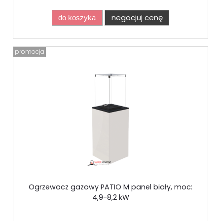
negocjuj cenę
do koszyka
promocja
Ogrzewacz gazowy PATIO M panel biały, moc:
4,9-8,2 kW