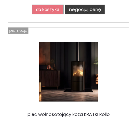
negocjuj cenę
do koszyka
promocja
piec wolnosotojący koza KRATKI Rollo