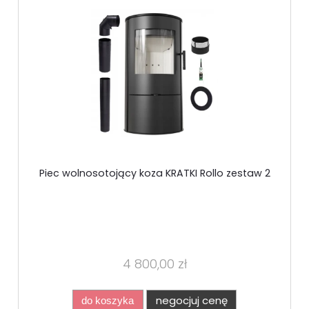
Piec wolnosotojący koza KRATKI Rollo zestaw 2
4 800,00 zł
negocjuj cenę
do koszyka