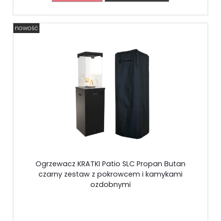
nowość
Ogrzewacz KRATKI Patio SLC Propan Butan
czarny zestaw z pokrowcem i kamykami
ozdobnymi