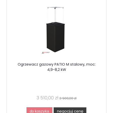
Ogrzewacz gazowy PATIO M stalowy, moc:
4,9-8,2 kW
3 510,00 zł
3 900,00 zł
negocjuj cenę
do koszyka