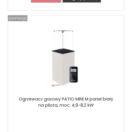
promocja
Ogrzewacz gazowy PATIO MINI M panel biały
na pilota, moc: 4,9-8,2 kW