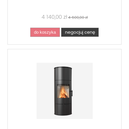
4 140,00 zł
4 600,00 zł
negocjuj cenę
do koszyka