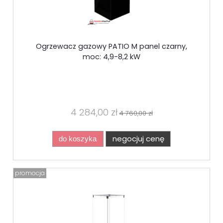
Ogrzewacz gazowy PATIO M panel czarny,
moc: 4,9-8,2 kW
4 284,00 zł
4 760,00 zł
negocjuj cenę
do koszyka
promocja