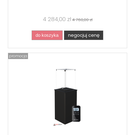
4 284,00 zł
4 760,00 zł
negocjuj cenę
do koszyka
promocja