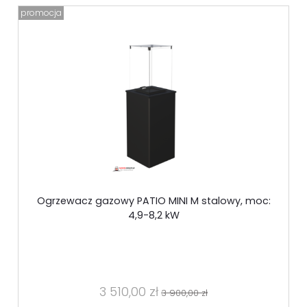
promocja
Ogrzewacz gazowy PATIO MINI M stalowy, moc:
4,9-8,2 kW
3 510,00 zł
3 900,00 zł