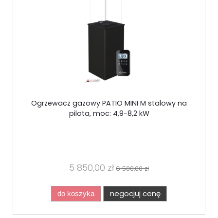
Ogrzewacz gazowy PATIO MINI M stalowy na
pilota, moc: 4,9-8,2 kW
5 850,00 zł
6 500,00 zł
negocjuj cenę
do koszyka