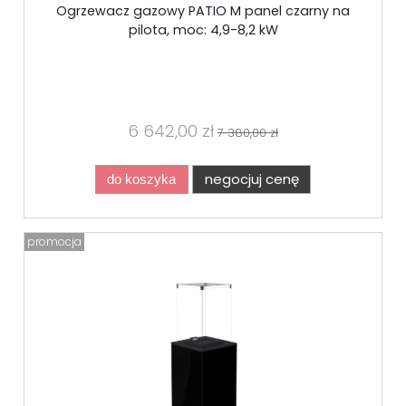
Ogrzewacz gazowy PATIO M panel czarny na
pilota, moc: 4,9-8,2 kW
6 642,00 zł
7 380,00 zł
negocjuj cenę
do koszyka
promocja