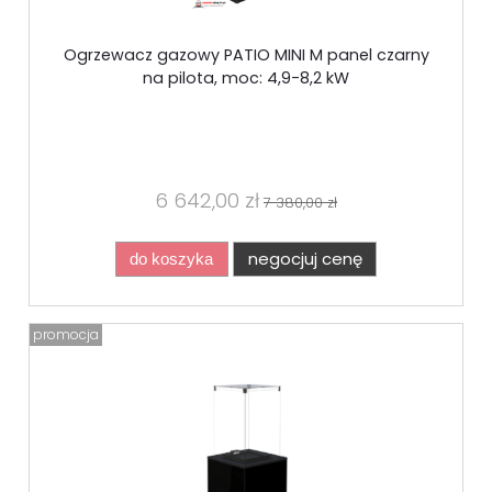
Ogrzewacz gazowy PATIO MINI M panel czarny
na pilota, moc: 4,9-8,2 kW
6 642,00 zł
7 380,00 zł
negocjuj cenę
do koszyka
promocja