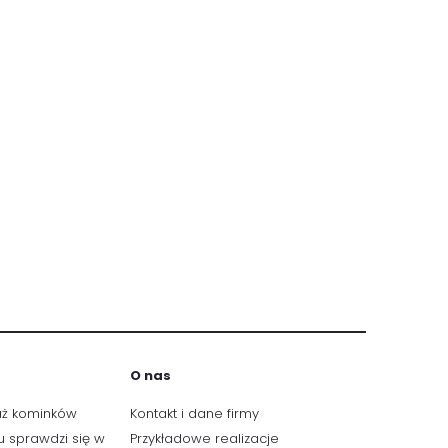
O nas
aż kominków
Kontakt i dane firmy
u sprawdzi się w
Przykładowe realizacje