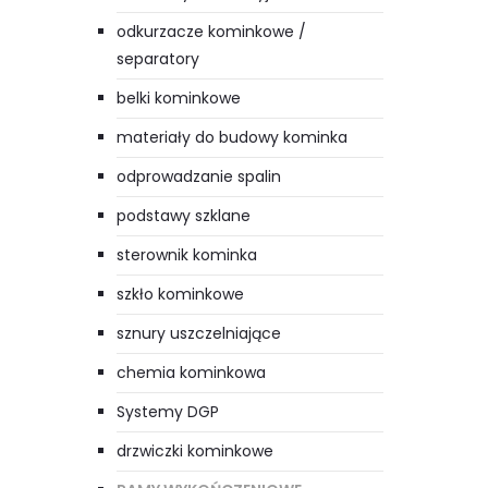
odkurzacze kominkowe /
separatory
belki kominkowe
materiały do budowy kominka
odprowadzanie spalin
podstawy szklane
sterownik kominka
szkło kominkowe
sznury uszczelniające
chemia kominkowa
Systemy DGP
drzwiczki kominkowe