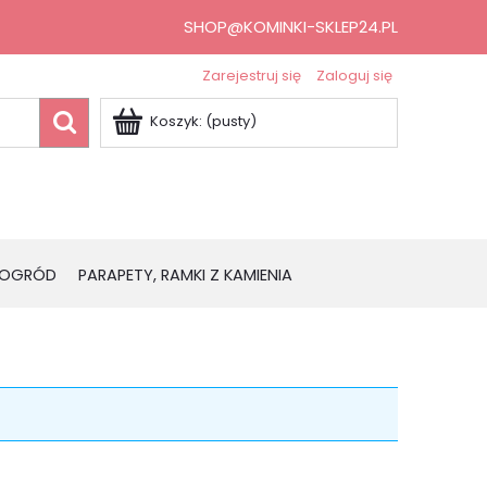
SHOP@KOMINKI-SKLEP24.PL
Zarejestruj się
Zaloguj się
Koszyk:
(pusty)
OGRÓD
PARAPETY, RAMKI Z KAMIENIA