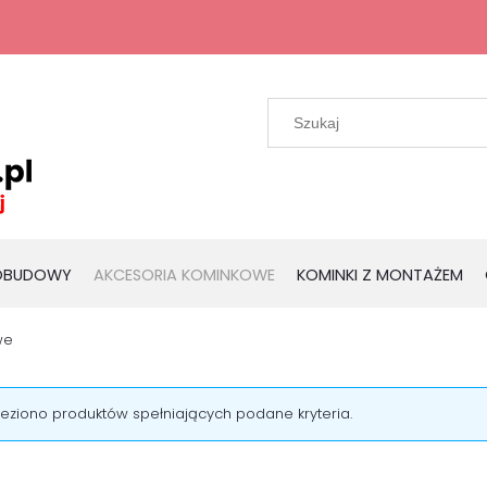
 OBUDOWY
AKCESORIA KOMINKOWE
KOMINKI Z MONTAŻEM
we
leziono produktów spełniających podane kryteria.