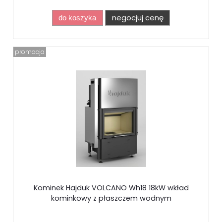
negocjuj cenę
do koszyka
promocja
Kominek Hajduk VOLCANO Wh18 18kW wkład
kominkowy z płaszczem wodnym