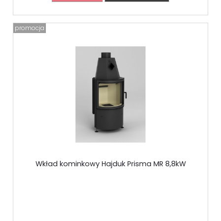
promocja
Wkład kominkowy Hajduk Prisma MR 8,8kW