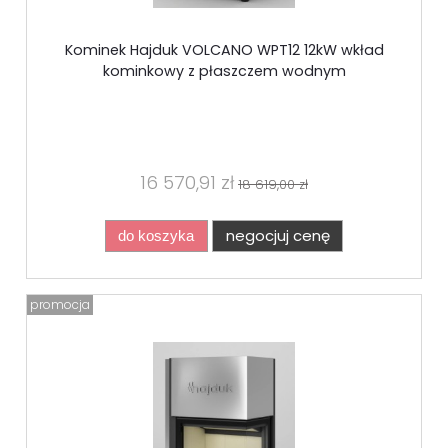
Kominek Hajduk VOLCANO WPT12 12kW wkład
kominkowy z płaszczem wodnym
16 570,91 zł
18 619,00 zł
negocjuj cenę
do koszyka
promocja