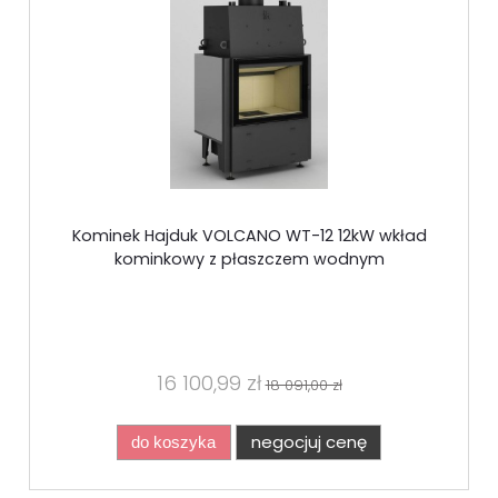
Kominek Hajduk VOLCANO WT-12 12kW wkład
kominkowy z płaszczem wodnym
16 100,99 zł
18 091,00 zł
negocjuj cenę
do koszyka