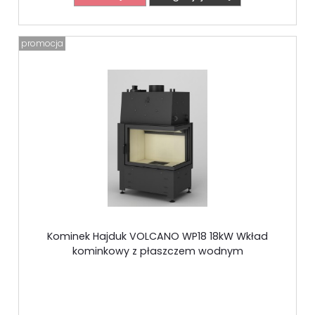
promocja
Kominek Hajduk VOLCANO WP18 18kW Wkład
kominkowy z płaszczem wodnym