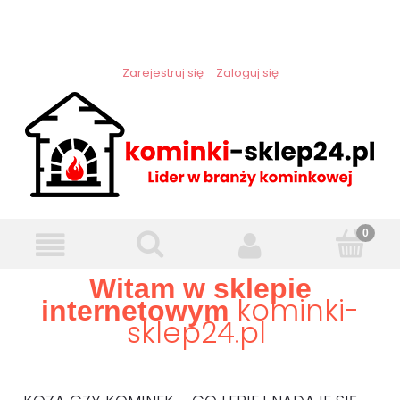
Zarejestruj się
Zaloguj się
Witam w sklepie
kominki-
internetowym
sklep24.pl