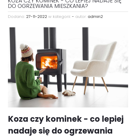
KOZA CZY KOMINEK - CO LEPIEJ NADAJE SIĘ
DO OGRZEWANIA MIESZKANIA?
Dodano:
27-11-2022
w kategorii:
-
autor:
admin2
Koza czy kominek - co lepiej
nadaje się do ogrzewania