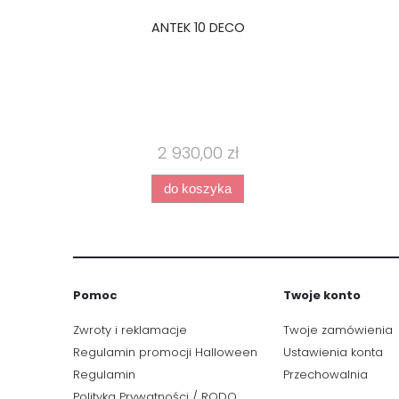
ANTEK 10 DECO
2 930,00 zł
do koszyka
Pomoc
Twoje konto
Zwroty i reklamacje
Twoje zamówienia
Regulamin promocji Halloween
Ustawienia konta
Regulamin
Przechowalnia
Polityka Prywatności / RODO