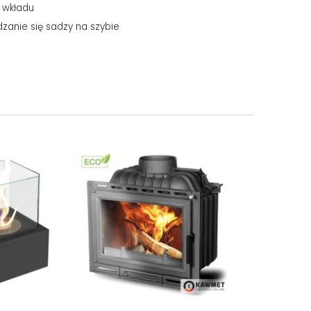
 wkładu
zanie się sadzy na szybie