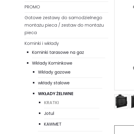
PROMO
Gotowe zestawy do samodzielnego
montażu pieca / zestaw do montażu
pieca
Kominki i wkłady
Kominki tarasowe na gaz
Wkłady Kominkowe
Wkłady gazowe
wkłady stalowe
WKŁADY ŻELIWNE
KRATKI
Jotul
KAWMET