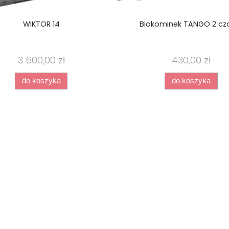
WIKTOR 14
Biokominek TANGO 2 cz
3 600,00 zł
430,00 zł
do koszyka
do koszyka