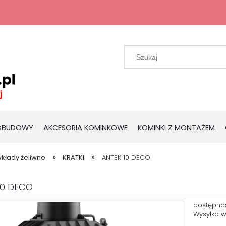
 OBUDOWY
AKCESORIA KOMINKOWE
KOMINKI Z MONTAŻEM
»
»
kłady żeliwne
KRATKI
ANTEK 10 DECO
10 DECO
dostępno
Wysyłka w