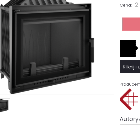
2
Cena:
Kliknij
Producent
Autory