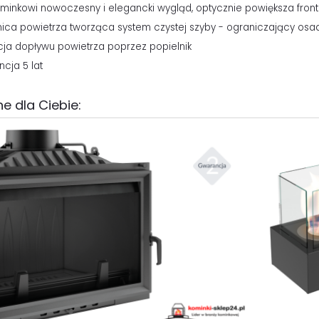
minkowi nowoczesny i elegancki wygląd, optycznie powiększa front
nica powietrza tworząca system czystej szyby - ograniczający osad
cja dopływu powietrza poprzez popielnik
ncja 5 lat
e dla Ciebie: