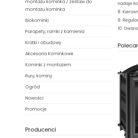
montażu kominka / zestaw do
nadaje ko
montażu kominka
8. Kierow
Biokominki
9. Regula
10. Gwara
Parapety, ramki z kamienia
Kratki i obudowy
Polecan
Akcesoria Kominkowe
Kominki z montażem
Rury, kominy
Ogród
Nowości
Promocje
Producenci