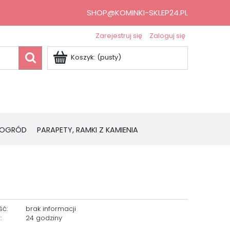
SHOP@KOMINKI-SKLEP24.PL
Zarejestruj się
Zaloguj się
Koszyk:
(pusty)
OGRÓD
PARAPETY, RAMKI Z KAMIENIA
ść:
brak informacji
:
24 godziny