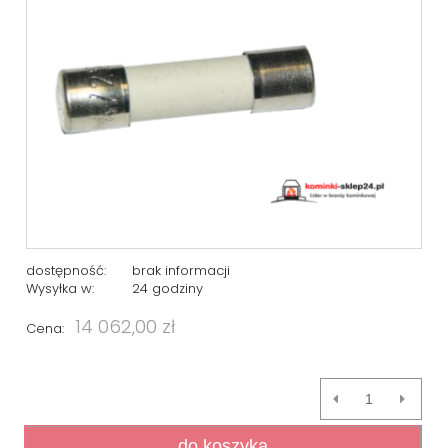
dostępność:
brak informacji
Wysyłka w:
24 godziny
14 062,00 zł
Cena:
do koszyka