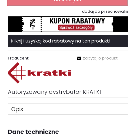
dodaj do przechowalni
Kliknij i uzyskaj kod rabatowy na ten produkt!
Producent:
zapytaj o produkt
Autoryzowany dystrybutor KRATKI
Opis
Dane techniczne