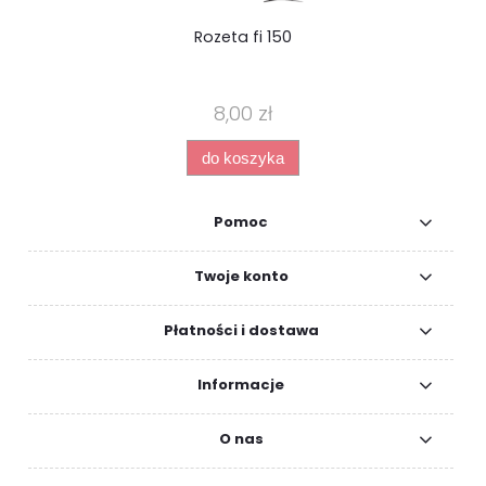
Rozeta fi 150
8,00 zł
do koszyka
Pomoc
Twoje konto
Płatności i dostawa
Informacje
O nas