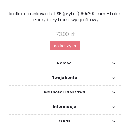
kratka kominkowa luft SF (płytka) 60x200 mm - kolor:
czarny biały kremowy grafitowy
73,00 zł
do koszyka
Pomoc
Twoje konto
Płatności i dostawa
Informacje
O nas