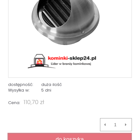
dostępność:
duża ilość
Wysyłka w:
5 dni
110,70 zł
Cena:
do koszyka