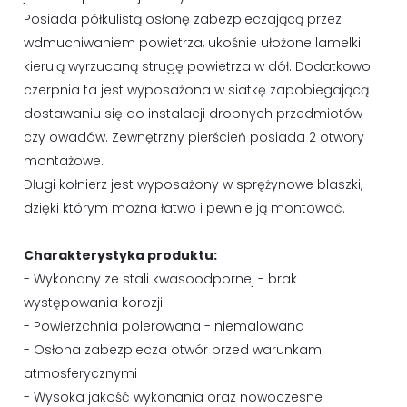
Posiada półkulistą osłonę zabezpieczającą przez
wdmuchiwaniem powietrza, ukośnie ułożone lamelki
kierują wyrzucaną strugę powietrza w dół. Dodatkowo
czerpnia ta jest wyposażona w siatkę zapobiegającą
dostawaniu się do instalacji drobnych przedmiotów
czy owadów. Zewnętrzny pierścień posiada 2 otwory
montażowe.
Długi kołnierz jest wyposażony w sprężynowe blaszki,
dzięki którym można łatwo i pewnie ją montować.
Charakterystyka produktu:
- Wykonany ze stali kwasoodpornej - brak
występowania korozji
- Powierzchnia polerowana - niemalowana
- Osłona zabezpiecza otwór przed warunkami
atmosferycznymi
- Wysoka jakość wykonania oraz nowoczesne