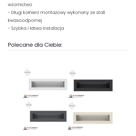
wzornictwo
- Długi kołnierz montażowy wykonany ze stali
kwasoodpornej
- Szybka i łatwa instalacja
Polecane dla Ciebie: