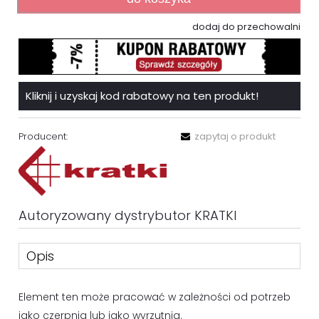
dodaj do przechowalni
Kliknij i uzyskaj kod rabatowy na ten produkt!
Producent:
zapytaj o produkt
Autoryzowany dystrybutor KRATKI
Opis
Element ten może pracować w zależności od potrzeb
jako czerpnia lub jako wyrzutnia.