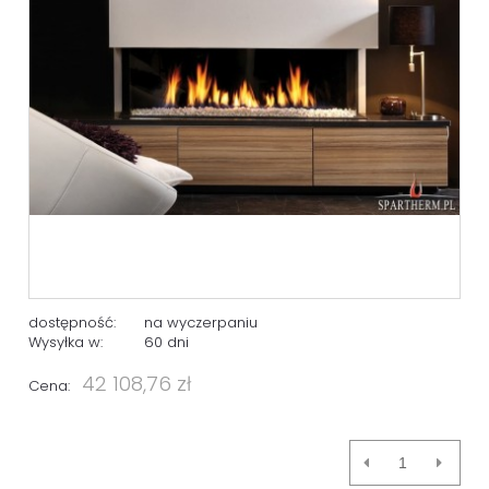
dostępność:
na wyczerpaniu
Wysyłka w:
60 dni
42 108,76 zł
Cena: