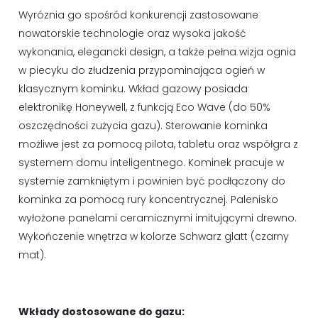
Wyróznia go spośród konkurencji zastosowane
nowatorskie technologie oraz wysoka jakość
wykonania, elegancki design, a także pełna wizja ognia
w piecyku do złudzenia przypominająca ogień w
klasycznym kominku. Wkład gazowy posiada
elektronikę Honeywell, z funkcją Eco Wave (do 50%
oszczędności zużycia gazu). Sterowanie kominka
możliwe jest za pomocą pilota, tabletu oraz współgra z
systemem domu inteligentnego. Kominek pracuje w
systemie zamkniętym i powinien być podłączony do
kominka za pomocą rury koncentrycznej. Palenisko
wyłożone panelami ceramicznymi imitującymi drewno.
Wykończenie wnętrza w kolorze Schwarz glatt (czarny
mat).
Wkłady dostosowane do gazu: