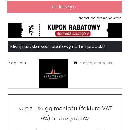
do koszyka
dodaj do przechowalni
Kliknij i uzyskaj kod rabatowy na ten produkt!
Producent:
zapytaj o produkt
Kup z usługą montażu (faktura VAT
8%) i oszczędź 15%!