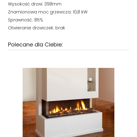
Wysokość drzwi: 398mm
Znamionowa moc grzewcza: 10,8 kW
Sprawność: 85%
Otwieranie drzwiczek: brak
Polecane dla Ciebie: