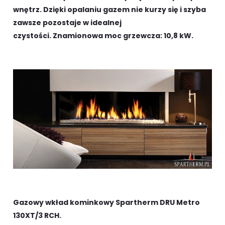
wnętrz. Dzięki opalaniu gazem nie kurzy się i szyba
zawsze pozostaje w idealnej
czystości.
Znamionowa moc grzewcza: 10,8 kW.
Gazowy wkład kominkowy Spartherm DRU Metro
130XT/3 RCH.