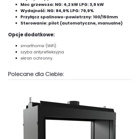
Moc grzewcza: NG: 4,2 kW LPG: 3,9 kW
Wydajność: NG: 84,9% LPG: 79,9%
Przyłącz spalinowo-powietrzny: 100/150mm
Sterowanie: pilot (automatyczne, manualne)
Opcje dodatkowe:
smarthome (WiFi)
szyba antyrefleksyjna
ekran ochronny
Polecane dla Ciebie: