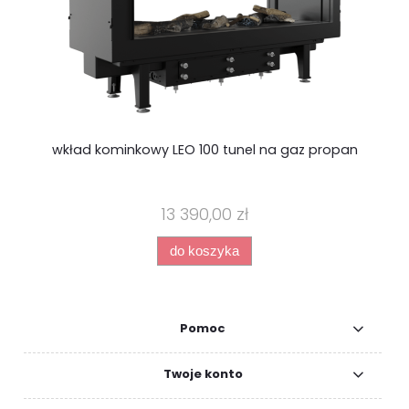
wkład kominkowy LEO 100 tunel na gaz propan
13 390,00 zł
do koszyka
Pomoc
Twoje konto