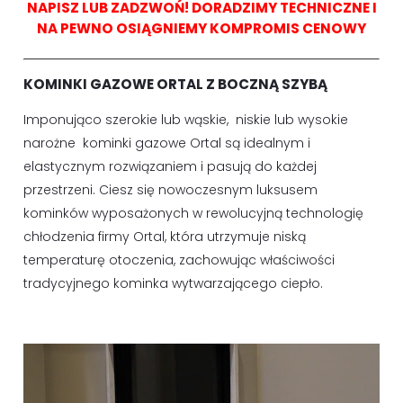
NAPISZ LUB ZADZWOŃ! DORADZIMY TECHNICZNE I
NA PEWNO OSIĄGNIEMY KOMPROMIS CENOWY
KOMINKI GAZOWE ORTAL Z BOCZNĄ SZYBĄ
Imponująco szerokie lub wąskie, niskie lub wysokie
narożne kominki gazowe Ortal są idealnym i
elastycznym rozwiązaniem i pasują do każdej
przestrzeni. Ciesz się nowoczesnym luksusem
kominków wyposażonych w rewolucyjną technologię
chłodzenia firmy Ortal, która utrzymuje niską
temperaturę otoczenia, zachowując właściwości
tradycyjnego kominka wytwarzającego ciepło.