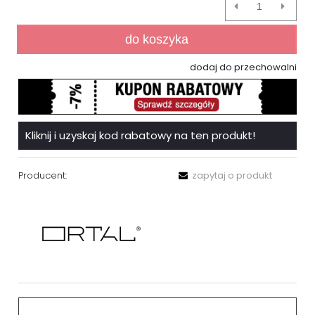
do koszyka
dodaj do przechowalni
Kliknij i uzyskaj kod rabatowy na ten produkt!
Producent:
zapytaj o produkt