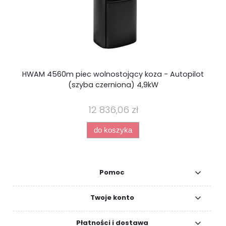
HWAM 4560m piec wolnostojący koza - Autopilot
(szyba czerniona) 4,9kW
12 836,06 zł
do koszyka
Pomoc
Twoje konto
Płatności i dostawa