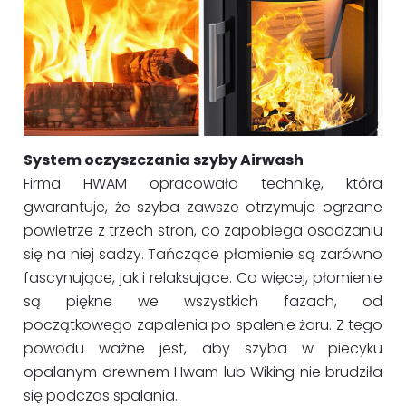
System oczyszczania szyby Airwash
Firma HWAM opracowała technikę, która
gwarantuje, że szyba zawsze otrzymuje ogrzane
powietrze z trzech stron, co zapobiega osadzaniu
się na niej sadzy. Tańczące płomienie są zarówno
fascynujące, jak i relaksujące. Co więcej, płomienie
są piękne we wszystkich fazach, od
początkowego zapalenia po spalenie żaru. Z tego
powodu ważne jest, aby szyba w piecyku
opalanym drewnem Hwam lub Wiking nie brudziła
się podczas spalania.