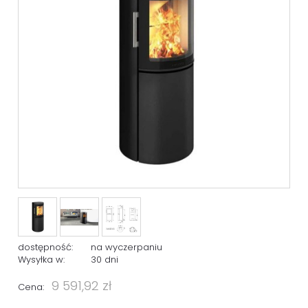
dostępność:
na wyczerpaniu
Wysyłka w:
30 dni
9 591,92 zł
Cena: