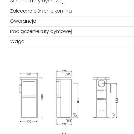
Średnica rury dymowej
Zalecane ciśnienie komina
Gwarancja
Podłączenie rury dymowej
Waga