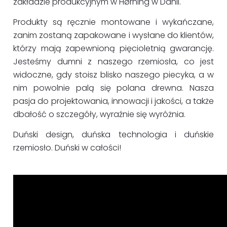
zakładzie produkcyjnym w Hørning w Danii.
Produkty są ręcznie montowane i wykańczane,
zanim zostaną zapakowane i wysłane do klientów,
którzy mają zapewnioną pięcioletnią gwarancję.
Jesteśmy dumni z naszego rzemiosła, co jest
widoczne, gdy stoisz blisko naszego piecyka, a w
nim powolnie palą się polana drewna. Nasza
pasja do projektowania, innowacji i jakości, a także
dbałość o szczegóły, wyraźnie się wyróżnia.
Duński design, duńska technologia i duńskie
rzemiosło. Duński w całości!