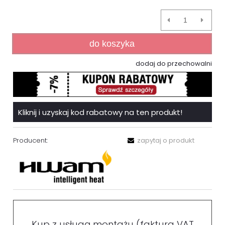
do koszyka
dodaj do przechowalni
Kliknij i uzyskaj kod rabatowy na ten produkt!
Producent:
zapytaj o produkt
Kup z usługą montażu (faktura VAT