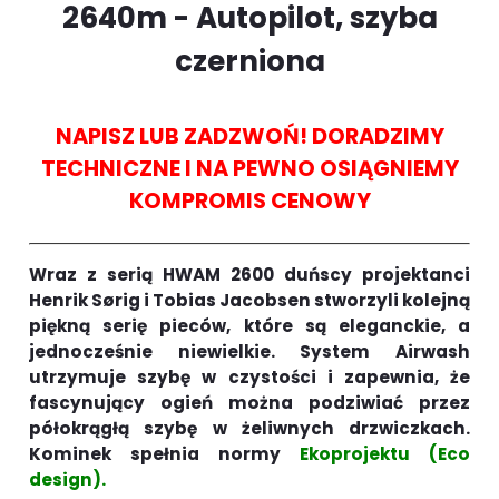
2640m - Autopilot, szyba
czerniona
NAPISZ LUB ZADZWOŃ! DORADZIMY
TECHNICZNE I NA PEWNO OSIĄGNIEMY
KOMPROMIS CENOWY
Wraz z serią HWAM 2600 duńscy projektanci
Henrik Sørig i Tobias Jacobsen stworzyli kolejną
piękną serię pieców, które są eleganckie, a
jednocześnie niewielkie. System Airwash
utrzymuje szybę w czystości i zapewnia, że
fascynujący ogień można podziwiać przez
półokrągłą szybę w żeliwnych drzwiczkach.
Kominek spełnia normy
Ekoprojektu (Eco
design).