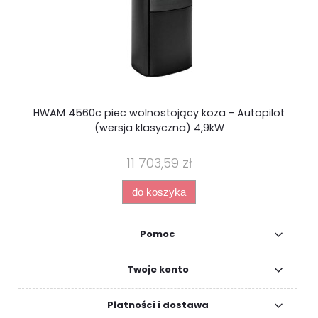
HWAM 4560c piec wolnostojący koza - Autopilot
(wersja klasyczna) 4,9kW
11 703,59 zł
do koszyka
Pomoc
Twoje konto
Płatności i dostawa