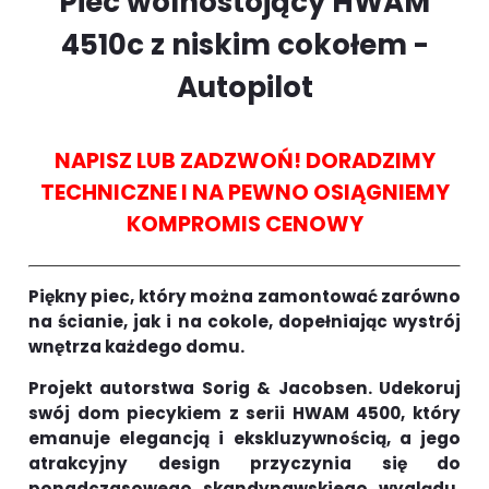
Piec wolnostojący HWAM
4510c z niskim cokołem -
Autopilot
NAPISZ LUB ZADZWOŃ! DORADZIMY
TECHNICZNE I NA PEWNO OSIĄGNIEMY
KOMPROMIS CENOWY
Piękny piec, który można zamontować zarówno
na ścianie, jak i na cokole, dopełniając wystrój
wnętrza każdego domu.
Projekt autorstwa Sorig & Jacobsen. Udekoruj
swój dom piecykiem z serii HWAM 4500, który
emanuje elegancją i ekskluzywnością, a jego
atrakcyjny design przyczynia się do
ponadczasowego skandynawskiego wyglądu.