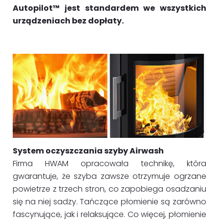
Autopilot™ jest standardem we wszystkich
urządzeniach bez dopłaty.
System oczyszczania szyby Airwash
Firma HWAM opracowała technikę, która
gwarantuje, że szyba zawsze otrzymuje ogrzane
powietrze z trzech stron, co zapobiega osadzaniu
się na niej sadzy. Tańczące płomienie są zarówno
fascynujące, jak i relaksujące. Co więcej, płomienie