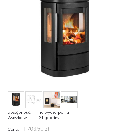
dostępność:
na wyczerpaniu
Wysyłka w:
24 godziny
11 703,59 zł
Cena: