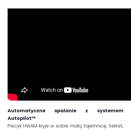
Automatyczne spalanie z systemem
Autopilot™
Piecyk HWAM kryje w sobie małą tajemnicę. Sekret,