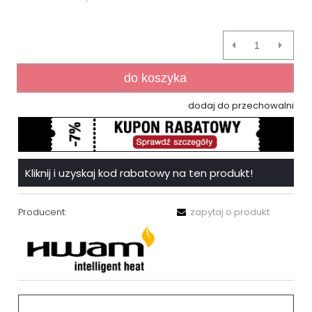
do koszyka
dodaj do przechowalni
Kliknij i uzyskaj kod rabatowy na ten produkt!
Producent:
zapytaj o produkt