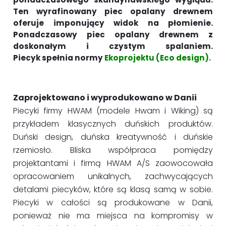
Ten wyrafinowany piec opalany drewnem
oferuje imponujący widok na płomienie.
Ponadczasowy piec opalany drewnem z
doskonałym i czystym spalaniem.
Piecyk spełnia normy
Ekoprojektu (Eco design).
Zaprojektowano i wyprodukowano w Danii
Piecyki firmy HWAM (modele Hwam i Wiking) są
przykładem klasycznych duńskich produktów.
Duński design, duńska kreatywność i duńskie
rzemiosło. Bliska współpraca pomiędzy
projektantami i firmą HWAM A/S zaowocowała
opracowaniem unikalnych, zachwycających
detalami piecyków, które są klasą samą w sobie.
Piecyki w całości są produkowane w Danii,
ponieważ nie ma miejsca na kompromisy w