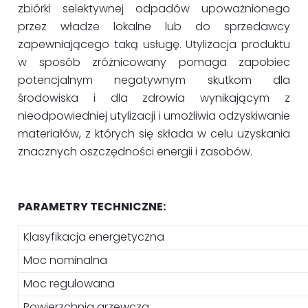
zbiórki selektywnej odpadów upoważnionego
przez władze lokalne lub do sprzedawcy
zapewniającego taką usługę. Utylizacja produktu
w sposób zróżnicowany pomaga zapobiec
potencjalnym negatywnym skutkom dla
środowiska i dla zdrowia wynikającym z
nieodpowiedniej utylizacji i umożliwia odzyskiwanie
materiałów, z których się składa w celu uzyskania
znacznych oszczędności energii i zasobów.
PARAMETRY TECHNICZNE:
Klasyfikacja energetyczna
Moc nominalna
Moc regulowana
Powierzchnia grzewcza