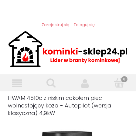
Zarejestruj się
Zaloguj się
HWAM 4510c z niskim cokołem piec
wolnostojący koza - Autopilot (wersja
klasyczna) 4,9kW