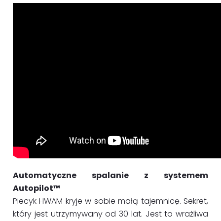
Automatyczne spalanie z systemem
Autopilot™
Piecyk HWAM kryje w sobie małą tajemnicę. Sekret,
który jest utrzymywany od 30 lat. Jest to wrażliwa