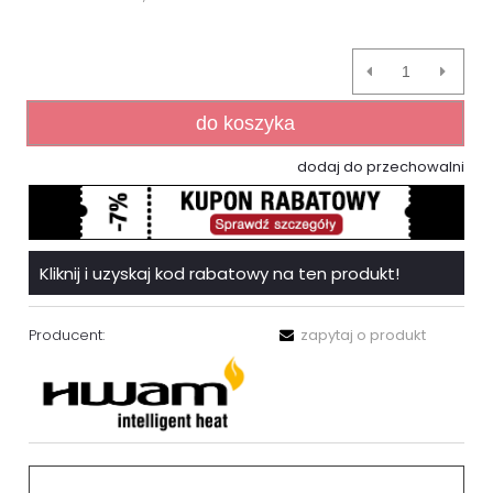
do koszyka
dodaj do przechowalni
Kliknij i uzyskaj kod rabatowy na ten produkt!
Producent:
zapytaj o produkt