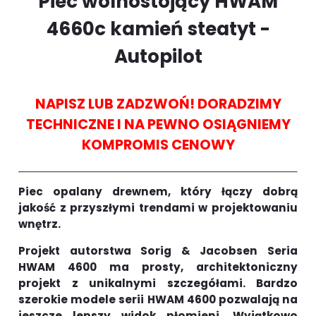
Piec wolnostojący HWAM
4660c kamień steatyt -
Autopilot
NAPISZ LUB ZADZWOŃ! DORADZIMY
TECHNICZNE I NA PEWNO OSIĄGNIEMY
KOMPROMIS CENOWY
Piec opalany drewnem, który łączy dobrą
jakość z przyszłymi trendami w projektowaniu
wnętrz.
Projekt autorstwa Sorig & Jacobsen Seria
HWAM 4600 ma prosty, architektoniczny
projekt z unikalnymi szczegółami. Bardzo
szerokie modele serii HWAM 4600 pozwalają na
jeszcze lepszy widok płomieni. Wyjątkowo