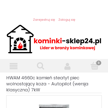
Zarejestruj się
Zaloguj się
HWAM 4660c kamień steatyt piec
wolnostojący koza - Autopilot (wersja
klasyczna) 7kW