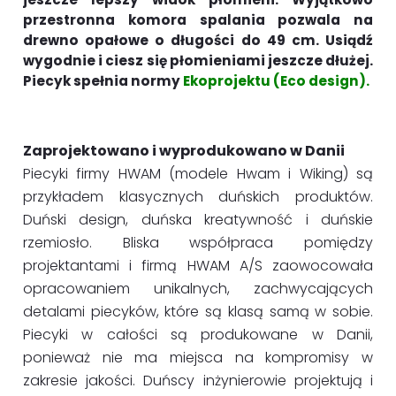
przestronna komora spalania pozwala na
drewno opałowe o długości do 49 cm. Usiądź
wygodnie i ciesz się płomieniami jeszcze dłużej.
Piecyk spełnia normy
Ekoprojektu (Eco design).
Zaprojektowano i wyprodukowano w Danii
Piecyki firmy HWAM (modele Hwam i Wiking) są
przykładem klasycznych duńskich produktów.
Duński design, duńska kreatywność i duńskie
rzemiosło. Bliska współpraca pomiędzy
projektantami i firmą HWAM A/S zaowocowała
opracowaniem unikalnych, zachwycających
detalami piecyków, które są klasą samą w sobie.
Piecyki w całości są produkowane w Danii,
ponieważ nie ma miejsca na kompromisy w
zakresie jakości. Duńscy inżynierowie projektują i