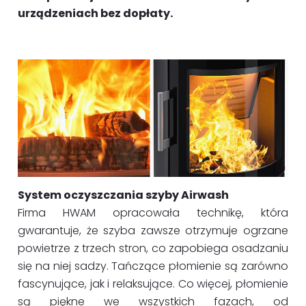
urządzeniach bez dopłaty.
System oczyszczania szyby Airwash
Firma HWAM opracowała technikę, która
gwarantuje, że szyba zawsze otrzymuje ogrzane
powietrze z trzech stron, co zapobiega osadzaniu
się na niej sadzy. Tańczące płomienie są zarówno
fascynujące, jak i relaksujące. Co więcej, płomienie
są piękne we wszystkich fazach, od