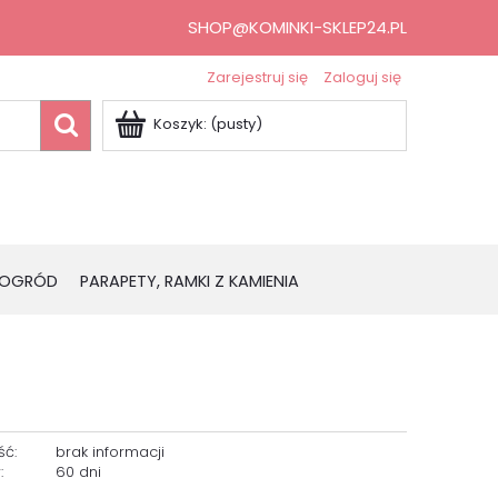
SHOP@KOMINKI-SKLEP24.PL
Zarejestruj się
Zaloguj się
Koszyk:
(pusty)
OGRÓD
PARAPETY, RAMKI Z KAMIENIA
ść:
brak informacji
:
60 dni