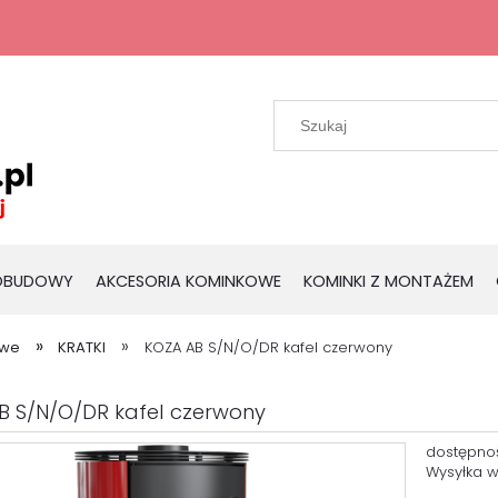
 OBUDOWY
AKCESORIA KOMINKOWE
KOMINKI Z MONTAŻEM
»
»
owe
KRATKI
KOZA AB S/N/O/DR kafel czerwony
B S/N/O/DR kafel czerwony
dostępno
Wysyłka w