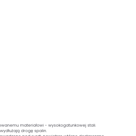
osowanemu materiałowi - wysokogatunkowej stali.
wydłużają drogę spalin.