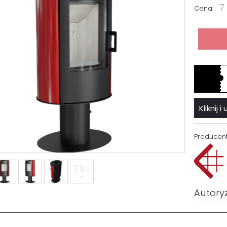
7
Cena:
Kliknij
Producent
Autory