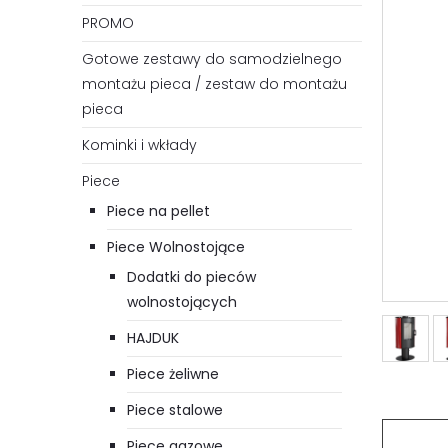
PROMO
Gotowe zestawy do samodzielnego
montażu pieca / zestaw do montażu
pieca
Kominki i wkłady
Piece
Piece na pellet
Piece Wolnostojące
Dodatki do pieców
wolnostojących
HAJDUK
Piece żeliwne
Piece stalowe
Piece gazowe