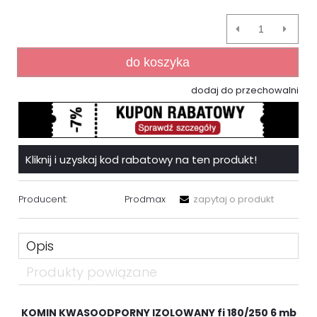
do koszyka
dodaj do przechowalni
Kliknij i uzyskaj kod rabatowy na ten produkt!
Producent:
Prodmax
zapytaj o produkt
Opis
Produkty powiązane
KOMIN KWASOODPORNY IZOLOWANY fi 180/250 6 mb