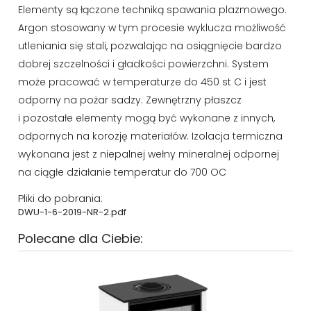
Elementy są łączone techniką spawania plazmowego.
Argon stosowany w tym procesie wyklucza możliwość
utleniania się stali, pozwalając na osiągnięcie bardzo
dobrej szczelności i gładkości powierzchni. System
może pracować w temperaturze do 450 st C i jest
odporny na pożar sadzy. Zewnętrzny płaszcz
i pozostałe elementy mogą być wykonane z innych,
odpornych na korozję materiałów. Izolacja termiczna
wykonana jest z niepalnej wełny mineralnej odpornej
na ciągłe działanie temperatur do 700 OC
Pliki do pobrania:
DWU-1-6-2019-NR-2.pdf
Polecane dla Ciebie: