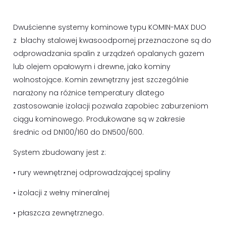
Dwuścienne systemy kominowe typu KOMIN-MAX DUO
z blachy stalowej kwasoodpornej przeznaczone są do
odprowadzania spalin z urządzeń opalanych gazem
lub olejem opałowym i drewne, jako kominy
wolnostojące. Komin zewnętrzny jest szczególnie
narażony na różnice temperatury dlatego
zastosowanie izolacji pozwala zapobiec zaburzeniom
ciągu kominowego. Produkowane są w zakresie
średnic od DN100/160 do DN500/600.
System zbudowany jest z:
• rury wewnętrznej odprowadzającej spaliny
• izolacji z wełny mineralnej
• płaszcza zewnętrznego.