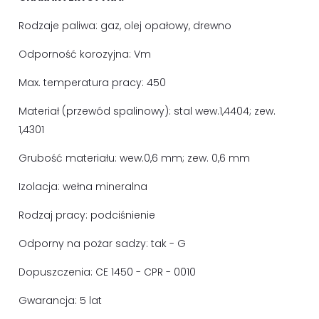
Rodzaje paliwa: gaz, olej opałowy, drewno
Odporność korozyjna: Vm
Max. temperatura pracy: 450
Materiał (przewód spalinowy): stal wew.1,4404; zew.
1,4301
Grubość materiału: wew.0,6 mm; zew. 0,6 mm
Izolacja: wełna mineralna
Rodzaj pracy: podciśnienie
Odporny na pożar sadzy: tak - G
Dopuszczenia: CE 1450 - CPR - 0010
Gwarancja: 5 lat