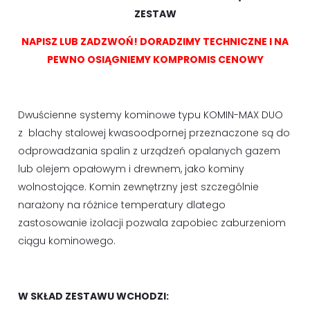
ZESTAW
NAPISZ LUB ZADZWOŃ! DORADZIMY TECHNICZNE I NA
PEWNO OSIĄGNIEMY KOMPROMIS CENOWY
Dwuścienne systemy kominowe typu KOMIN-MAX DUO
z blachy stalowej kwasoodpornej przeznaczone są do
odprowadzania spalin z urządzeń opalanych gazem
lub olejem opałowym i drewnem, jako kominy
wolnostojące. Komin zewnętrzny jest szczególnie
narażony na różnice temperatury dlatego
zastosowanie izolacji pozwala zapobiec zaburzeniom
ciągu kominowego.
W SKŁAD ZESTAWU WCHODZI: