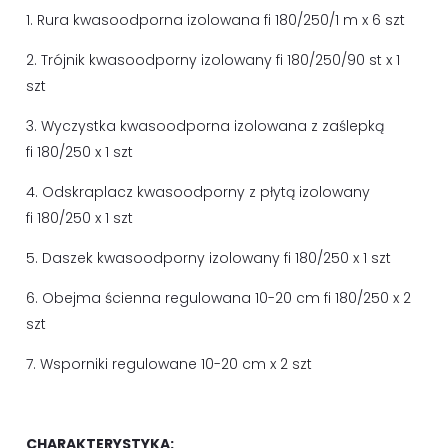
1. Rura kwasoodporna izolowana fi 180/250/1 m x 6 szt
2. Trójnik kwasoodporny izolowany fi 180/250/90 st x 1
szt
3. Wyczystka kwasoodporna izolowana z zaślepką
fi 180/250 x 1 szt
4. Odskraplacz kwasoodporny z płytą izolowany
fi 180/250 x 1 szt
5. Daszek kwasoodporny izolowany fi 180/250 x 1 szt
6. Obejma ścienna regulowana 10-20 cm fi 180/250 x 2
szt
7. Wsporniki regulowane 10-20 cm x 2 szt
CHARAKTERYSTYKA: