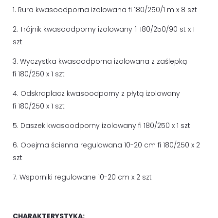
1. Rura kwasoodporna izolowana fi 180/250/1 m x 8 szt
2. Trójnik kwasoodporny izolowany fi 180/250/90 st x 1
szt
3. Wyczystka kwasoodporna izolowana z zaślepką
fi 180/250 x 1 szt
4. Odskraplacz kwasoodporny z płytą izolowany
fi 180/250 x 1 szt
5. Daszek kwasoodporny izolowany fi 180/250 x 1 szt
6. Obejma ścienna regulowana 10-20 cm fi 180/250 x 2
szt
7. Wsporniki regulowane 10-20 cm x 2 szt
CHARAKTERYSTYKA: