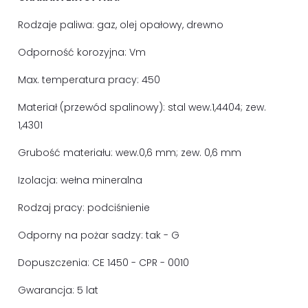
Rodzaje paliwa: gaz, olej opałowy, drewno
Odporność korozyjna: Vm
Max. temperatura pracy: 450
Materiał (przewód spalinowy): stal wew.1,4404; zew.
1,4301
Grubość materiału: wew.0,6 mm; zew. 0,6 mm
Izolacja: wełna mineralna
Rodzaj pracy: podciśnienie
Odporny na pożar sadzy: tak - G
Dopuszczenia: CE 1450 - CPR - 0010
Gwarancja: 5 lat