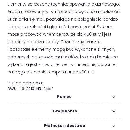
Elementy są łączone techniką spawania plazmowego.
Argon stosowany w tym procesie wyklucza możliwość
utleniania się stali, pozwalając na osiągnięcie bardzo
dobrej szczelności i gładkości powierzchni. System
może pracować w temperaturze do 450 st C i jest
odporny na pożar sadzy. Zewnętrzny płaszcz
i pozostałe elementy mogą być wykonane z innych,
odpornych na korozję materiałów. Izolacja termiczna
wykonana jest z niepalnej wełny mineralnej odpornej
na ciągłe działanie temperatur do 700 OC
Pliki do pobrania:
DWU-1-6-2019-NR-2.pdf
Pomoc
Twoje konto
Płatności i dostawa