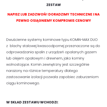
ZESTAW
NAPISZ LUB ZADZWOŃ! DORADZIMY TECHNICZNE I NA
PEWNO OSIĄGNIEMY KOMPROMIS CENOWY
Dwuścienne systemy kominowe typu KOMIN-MAX DUO
z blachy stalowej kwasoodpornej przeznaczone są do
odprowadzania spalin z urządzeń opalanych gazem
lub olejem opałowym i drewnem, jako kominy
wolnostojące. Komin zewnętrzny jest szczególnie
narażony na różnice temperatury dlatego
zastosowanie izolacji pozwala zapobiec zaburzeniom
ciągu kominowego.
W SKŁAD ZESTAWU WCHODZI: