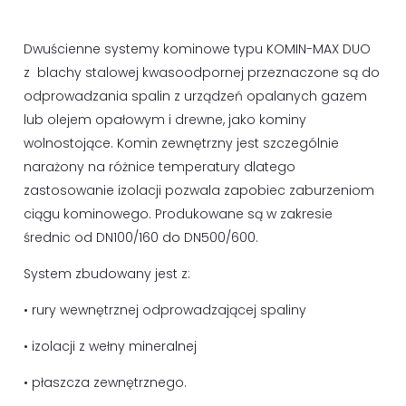
Dwuścienne systemy kominowe typu KOMIN-MAX DUO
z blachy stalowej kwasoodpornej przeznaczone są do
odprowadzania spalin z urządzeń opalanych gazem
lub olejem opałowym i drewne, jako kominy
wolnostojące. Komin zewnętrzny jest szczególnie
narażony na różnice temperatury dlatego
zastosowanie izolacji pozwala zapobiec zaburzeniom
ciągu kominowego. Produkowane są w zakresie
średnic od DN100/160 do DN500/600.
System zbudowany jest z:
• rury wewnętrznej odprowadzającej spaliny
• izolacji z wełny mineralnej
• płaszcza zewnętrznego.