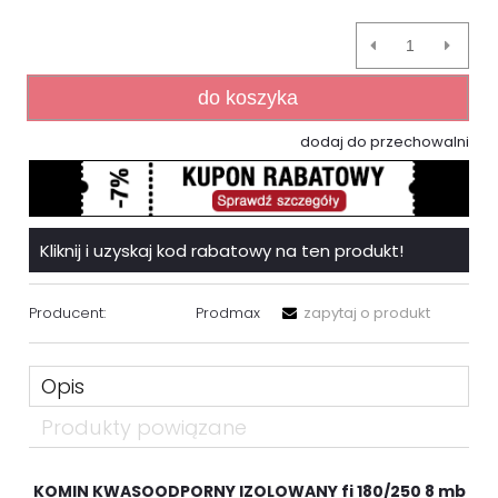
do koszyka
dodaj do przechowalni
Kliknij i uzyskaj kod rabatowy na ten produkt!
Producent:
Prodmax
zapytaj o produkt
Opis
Produkty powiązane
KOMIN KWASOODPORNY IZOLOWANY fi 180/250 8 mb