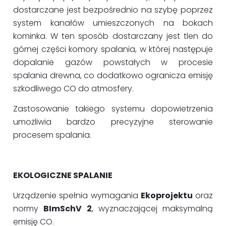
dostarczane jest bezpośrednio na szybę poprzez
system kanałów umieszczonych na bokach
kominka. W ten sposób dostarczany jest tlen do
górnej części komory spalania, w której następuje
dopalanie gazów powstałych w procesie
spalania drewna, co dodatkowo ogranicza emisję
szkodliwego CO do atmosfery.
Zastosowanie takiego systemu dopowietrzenia
umożliwia bardzo precyzyjne sterowanie
procesem spalania.
EKOLOGICZNE SPALANIE
Urządzenie spełnia wymagania
Ekoprojektu
oraz
normy
BImSchV 2
, wyznaczającej maksymalną
emisję CO.