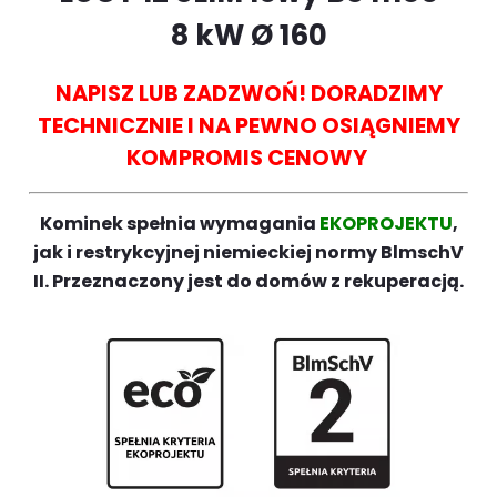
8
kW Ø 160
NAPISZ LUB ZADZWOŃ! DORADZIMY
TECHNICZNIE I NA PEWNO OSIĄGNIEMY
KOMPROMIS CENOWY
Kominek spełnia wymagania
EKOPROJEKTU
,
jak i restrykcyjnej niemieckiej normy BlmschV
II. Przeznaczony jest do domów z rekuperacją.