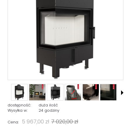
dostępność:
duża ilość
Wysyłka w:
24 godziny
5 967,00 zł
7 020,00 zł
Cena: