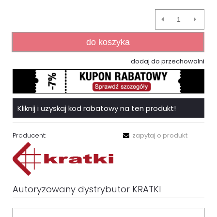
do koszyka
dodaj do przechowalni
Kliknij i uzyskaj kod rabatowy na ten produkt!
Producent:
zapytaj o produkt
Autoryzowany dystrybutor KRATKI