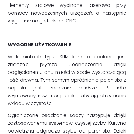
Elementy stalowe wycinane laserowo przy
pomocy nowoczesnych urządzeń, a następnie
wyginane na giętarkach CNC.
WYGODNE UŻYTKOWANIE
W kominkach typu SLIM komora spalania jest
znacznie płytsza. Jednoczesnie dzięki
pogłębionemu dnu mieści w sobie wystarczającą
ilość drewna. Tym samym opróżnianie paleniska z
popiołu jest znacznie rzadsze. Ponadto
wyjmowany ruszt i popielnik ułatwiają utrzymanie
wkładu w czystości.
Ograniczone osadzanie sadzy następuje dzięki
zastosowanemu systemowi czystej szyby. Kurtyna
powietrzna odgradza szybę od paleniska. Dzięki