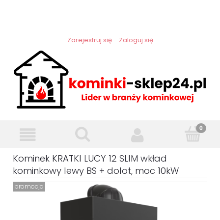
Zarejestruj się
Zaloguj się
Kominek KRATKI LUCY 12 SLIM wkład
kominkowy lewy BS + dolot, moc 10kW
promocja