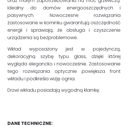
oraz małym zapotrzebowaniu na moc grzewczą.
Idealny do domów energooszczędnych i
pasywnych. Nowoczesne rozwiązania
zastosowane w kominku gwarantują oszczędność
energii i sprawiają, że obsługa i czyszczenie
urządzenia są bezproblemowe.
Wkład wyposażony jest w pojedynczą,
dekoracyjną szybę typu glass, dzięki której
wygląda elegancko i nowocześnie. Zastosowanie
tego rozwiązania optycznie powiększa front
wkładu i podkreśla wizję ognia.
Drzwi wkładu posiadają wygodną klamkę.
DANE TECHNICZNE: