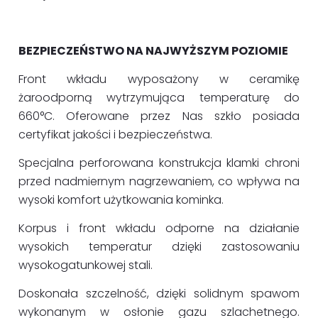
BEZPIECZEŃSTWO NA NAJWYŻSZYM POZIOMIE
Front wkładu wyposażony w ceramikę
żaroodporną wytrzymująca temperaturę do
660°C. Oferowane przez Nas szkło posiada
certyfikat jakości i bezpieczeństwa.
Specjalna perforowana konstrukcja klamki chroni
przed nadmiernym nagrzewaniem, co wpływa na
wysoki komfort użytkowania kominka.
Korpus i front wkładu odporne na działanie
wysokich temperatur dzięki zastosowaniu
wysokogatunkowej stali.
Doskonała szczelność, dzięki solidnym spawom
wykonanym w osłonie gazu szlachetnego.