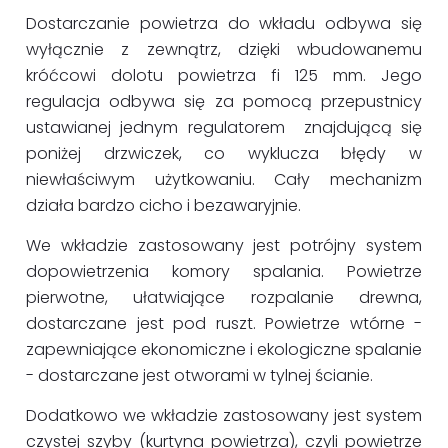
Dostarczanie powietrza do wkładu odbywa się
wyłącznie z zewnątrz, dzięki wbudowanemu
króćcowi dolotu powietrza fi 125 mm. Jego
regulacja odbywa się za pomocą przepustnicy
ustawianej jednym regulatorem znajdującą się
poniżej drzwiczek, co wyklucza błędy w
niewłaściwym użytkowaniu. Cały mechanizm
działa bardzo cicho i bezawaryjnie.
We wkładzie zastosowany jest potrójny system
dopowietrzenia komory spalania. Powietrze
pierwotne, ułatwiające rozpalanie drewna,
dostarczane jest pod ruszt. Powietrze wtórne -
zapewniające ekonomiczne i ekologiczne spalanie
- dostarczane jest otworami w tylnej ścianie.
Dodatkowo we wkładzie zastosowany jest system
czystej szyby (kurtyna powietrza), czyli powietrze