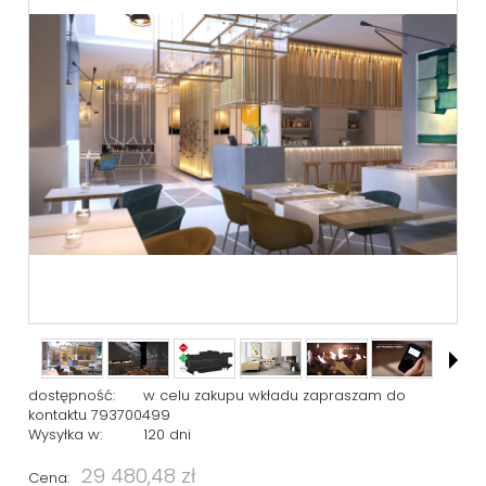
dostępność:
w celu zakupu wkładu zapraszam do
kontaktu 793700499
Wysyłka w:
120 dni
29 480,48 zł
Cena: