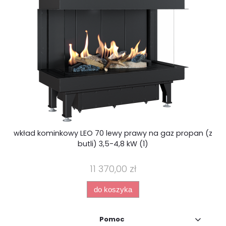
wkład kominkowy LEO 70 lewy prawy na gaz propan (z
butli) 3,5-4,8 kW (1)
11 370,00 zł
do koszyka
Pomoc