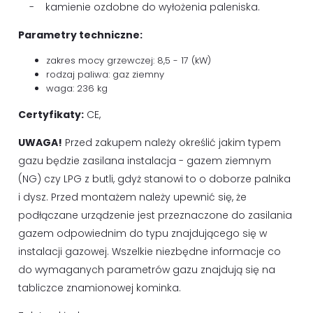
- kamienie ozdobne do wyłożenia paleniska.
Parametry techniczne:
zakres mocy grzewczej: 8,5 - 17 (kW)
rodzaj paliwa: gaz ziemny
waga: 236 kg
Certyfikaty:
CE,
UWAGA!
Przed zakupem należy określić jakim typem
gazu będzie zasilana instalacja - gazem ziemnym
(NG) czy LPG z butli, gdyż stanowi to o doborze palnika
i dysz. Przed montażem należy upewnić się, że
podłączane urządzenie jest przeznaczone do zasilania
gazem odpowiednim do typu znajdującego się w
instalacji gazowej. Wszelkie niezbędne informacje co
do wymaganych parametrów gazu znajdują się na
tabliczce znamionowej kominka.