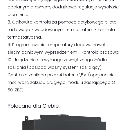
opalanym drewnem; dodatkowa regulacja wysokości
płomienia.
8. Całkowita kontrola za pomocą dotykowego pilota
radiowego z wbudowanym termostatem - kontrola
termostatyczna.
9. Programowanie temperatury dobowe nawet z
siedmiodniowym wyprzedzeniem - kontrola czasowa.
10. Urządzenie nie wymaga zewnętrznego źródła
zasilania (posiada własny system zasilający).
Centralka zasilana przez 4 baterie 1,5V. (opcjonalnie
możliwość zakupu drugiego modułu zasilającego G
60-ZBE).
Polecane dla Ciebie: