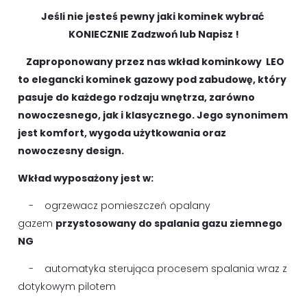
Jeśli nie jesteś pewny jaki kominek wybrać
KONIECZNIE Zadzwoń lub Napisz !
Zaproponowany przez nas wkład kominkowy
LEO
to elegancki kominek gazowy pod zabudowę, który
pasuje do każdego rodzaju wnętrza, zarówno
nowoczesnego, jak i klasycznego. Jego synonimem
jest komfort, wygoda użytkowania oraz
nowoczesny design.
Wkład wyposażony jest w:
- ogrzewacz pomieszczeń opalany
gazem
przystosowany do spalania gazu ziemnego
NG
- automatyka sterująca procesem spalania wraz z
dotykowym pilotem