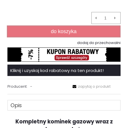
do koszyka
dodaj do przechowalni
Kliknij i uzyskaj kod rabatowy na ten produkt!
Producent:
-
zapytaj o produkt
Opis
Kompletny kominek gazowy wraz z