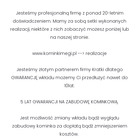
Jesteśmy profesjonalną firmę z ponad 20-letnim
doświadczeniem. Mamy za sobą setki wykonanych
realizacji, niektóre z nich zobaczyć możesz poniżej lub
na naszej stronie:
www.kominkimegi.pl --> realizacje
Jesteśmy złotym partnerem firmy Kratki dlatego
GWARANCJĘ wkładu możemy Ci przedłużyć nawet do
10lat.
5 LAT GWARANCJI NA ZABUDOWĘ KOMINKOWĄ.
Jest możliwość zmiany wkładu bądź wyglądu
zabudowy kominka za dopłatą bądź zmniejszeniem
kosztów.