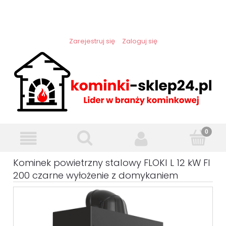
Zarejestruj się
Zaloguj się
Kominek powietrzny stalowy FLOKI L 12 kW FI
200 czarne wyłożenie z domykaniem