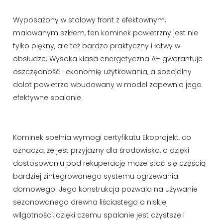
Wyposażony w stalowy front z efektownym,
malowanym szkłem, ten kominek powietrzny jest nie
tylko piękny, ale też bardzo praktyczny i łatwy w
obsłudze. Wysoka klasa energetyczna A+ gwarantuje
oszczędność i ekonomię użytkowania, a specjalny
dolot powietrza wbudowany w model zapewnia jego
efektywne spalanie.
Kominek spełnia wymogi certyfikatu Ekoprojekt, co
oznacza, że jest przyjazny dla środowiska, a dzięki
dostosowaniu pod rekuperację może stać się częścią
bardziej zintegrowanego systemu ogrzewania
domowego. Jego konstrukcja pozwala na używanie
sezonowanego drewna liściastego o niskiej
wilgotności, dzięki czemu spalanie jest czystsze i