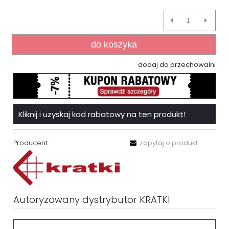
do koszyka
dodaj do przechowalni
Kliknij i uzyskaj kod rabatowy na ten produkt!
Producent:
zapytaj o produkt
Autoryzowany dystrybutor KRATKI