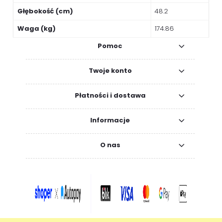
Głębokość (cm)
48.2
Waga (kg)
174.86
Pomoc
Twoje konto
Płatności i dostawa
Informacje
O nas