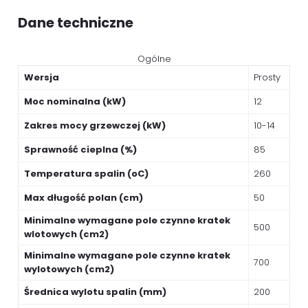
Dane techniczne
Ogólne
Wersja
Prosty
Moc nominalna (kW)
12
Zakres mocy grzewczej (kW)
10-14
Sprawność cieplna (%)
85
Temperatura spalin (oC)
260
Max długość polan (cm)
50
Minimalne wymagane pole czynne kratek
500
wlotowych (cm2)
Minimalne wymagane pole czynne kratek
700
wylotowych (cm2)
Średnica wylotu spalin (mm)
200