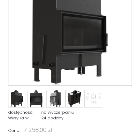
dostępność:
na wyczerpaniu
Wysyłka w:
24 godziny
7 258,00 zł
Cena: