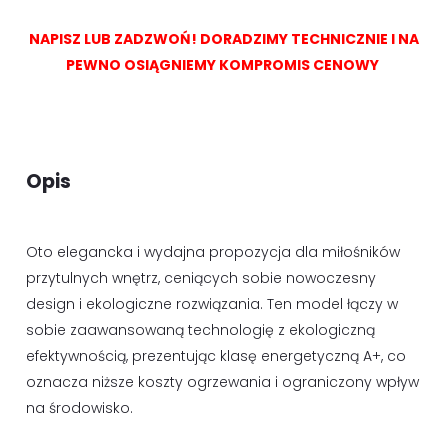
NAPISZ LUB ZADZWOŃ! DORADZIMY TECHNICZNIE I NA
PEWNO OSIĄGNIEMY KOMPROMIS CENOWY
Opis
Oto elegancka i wydajna propozycja dla miłośników
przytulnych wnętrz, ceniących sobie nowoczesny
design i ekologiczne rozwiązania. Ten model łączy w
sobie zaawansowaną technologię z ekologiczną
efektywnością, prezentując klasę energetyczną A+, co
oznacza niższe koszty ogrzewania i ograniczony wpływ
na środowisko.