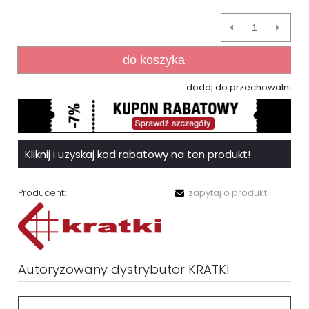
do koszyka
dodaj do przechowalni
Kliknij i uzyskaj kod rabatowy na ten produkt!
Producent:
zapytaj o produkt
Autoryzowany dystrybutor KRATKI