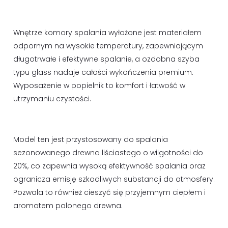
Wnętrze komory spalania wyłożone jest materiałem
odpornym na wysokie temperatury, zapewniającym
długotrwałe i efektywne spalanie, a ozdobna szyba
typu glass nadaje całości wykończenia premium.
Wyposażenie w popielnik to komfort i łatwość w
utrzymaniu czystości.
Model ten jest przystosowany do spalania
sezonowanego drewna liściastego o wilgotności do
20%, co zapewnia wysoką efektywność spalania oraz
ogranicza emisję szkodliwych substancji do atmosfery.
Pozwala to również cieszyć się przyjemnym ciepłem i
aromatem palonego drewna.