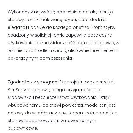
Wykonany z najwyższą dbałością o detale, oferuje
stalowy front z malowaną szybą, która dodaje
elegancji i pasuje do każdego wnętrza. Front szyby
osadzony w solidnej ramie zapewnia bezpieczne
użytkowanie i pełną widoczność ognia, co sprawia, że
jest nie tylko źródłem ciepła, ale również elementem
dekoracyjnym pomieszczenia.
Zgodność z wymogami Ekoprojektu oraz certyfikat
BImSchV 2 stanowią o jego przyjazności dla
środowiska i bezpieczeństwa użytkowania. Dzięki
wbudowanemu dolotowi powietrza, model ten jest
gotowy do współpracy z systemami rekuperacji, co
stanowi dodatkowy atut w nowoczesnym
budownictwie.