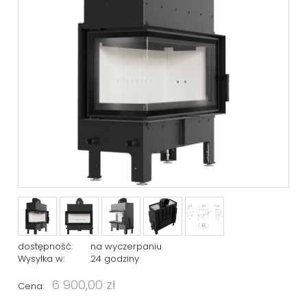
dostępność:
na wyczerpaniu
Wysyłka w:
24 godziny
6 900,00 zł
Cena: