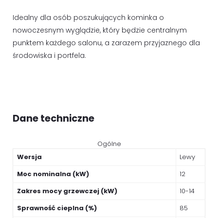
Idealny dla osób poszukujących kominka o
nowoczesnym wyglądzie, który będzie centralnym
punktem każdego salonu, a zarazem przyjaznego dla
środowiska i portfela.
Dane techniczne
Ogólne
Wersja
Lewy
Moc nominalna (kW)
12
Zakres mocy grzewczej (kW)
10-14
Sprawność cieplna (%)
85