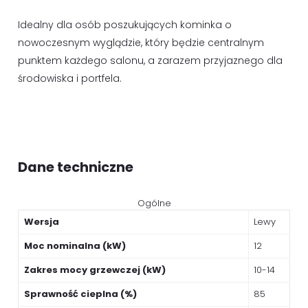
Idealny dla osób poszukujących kominka o
nowoczesnym wyglądzie, który będzie centralnym
punktem każdego salonu, a zarazem przyjaznego dla
środowiska i portfela.
Dane techniczne
Ogólne
Wersja
Lewy
Moc nominalna (kW)
12
Zakres mocy grzewczej (kW)
10-14
Sprawność cieplna (%)
85