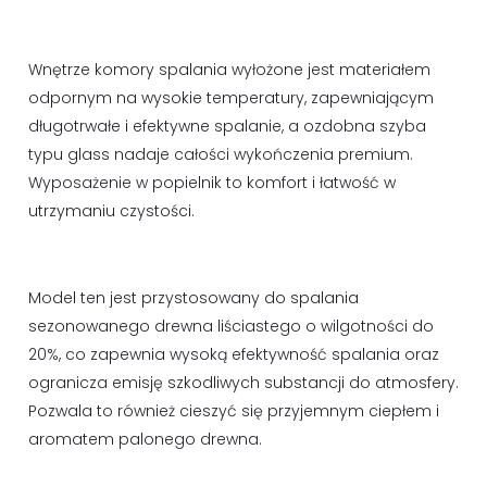
Wnętrze komory spalania wyłożone jest materiałem
odpornym na wysokie temperatury, zapewniającym
długotrwałe i efektywne spalanie, a ozdobna szyba
typu glass nadaje całości wykończenia premium.
Wyposażenie w popielnik to komfort i łatwość w
utrzymaniu czystości.
Model ten jest przystosowany do spalania
sezonowanego drewna liściastego o wilgotności do
20%, co zapewnia wysoką efektywność spalania oraz
ogranicza emisję szkodliwych substancji do atmosfery.
Pozwala to również cieszyć się przyjemnym ciepłem i
aromatem palonego drewna.