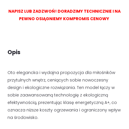
NAPISZ LUB ZADZWOŃ! DORADZIMY TECHNICZNIE I NA
PEWNO OSIĄGNIEMY KOMPROMIS CENOWY
Opis
Oto elegancka i wydajna propozycja dla miłośników
przytulnych wnętrz, ceniących sobie nowoczesny
design i ekologiczne rozwiązania. Ten model łączy w
sobie zaawansowaną technologię z ekologiczną
efektywnością, prezentując klasę energetyczną A+, co
oznacza niższe koszty ogrzewania i ograniczony wpływ
na środowisko.