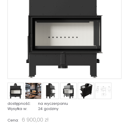
dostępność:
na wyczerpaniu
Wysyłka w:
24 godziny
6 900,00 zł
Cena: