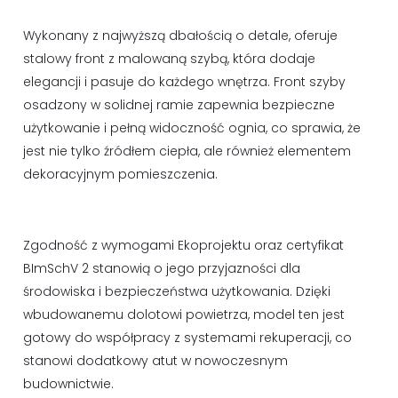
Wykonany z najwyższą dbałością o detale, oferuje
stalowy front z malowaną szybą, która dodaje
elegancji i pasuje do każdego wnętrza. Front szyby
osadzony w solidnej ramie zapewnia bezpieczne
użytkowanie i pełną widoczność ognia, co sprawia, że
jest nie tylko źródłem ciepła, ale również elementem
dekoracyjnym pomieszczenia.
Zgodność z wymogami Ekoprojektu oraz certyfikat
BImSchV 2 stanowią o jego przyjazności dla
środowiska i bezpieczeństwa użytkowania. Dzięki
wbudowanemu dolotowi powietrza, model ten jest
gotowy do współpracy z systemami rekuperacji, co
stanowi dodatkowy atut w nowoczesnym
budownictwie.