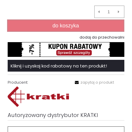
do koszyka
dodaj do przechowalni
Kliknij i uzyskaj kod rabatowy na ten produkt!
Producent:
zapytaj o produkt
Autoryzowany dystrybutor KRATKI