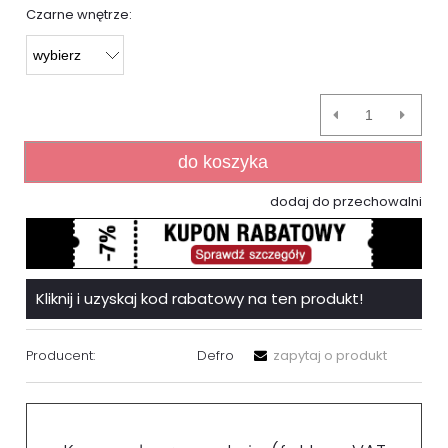
Czarne wnętrze:
do koszyka
dodaj do przechowalni
Kliknij i uzyskaj kod rabatowy na ten produkt!
Producent:
Defro
zapytaj o produkt