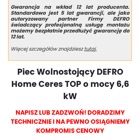
Gwarancja na wkład 12 lat producenta.
Standardowo jest 5 lat gwarancji, ale jako
autoryzowany partner Firmy DEFRO
świadczący profesjonalną usługę montażu
możemy bezpłatnie przedłużyć gwarancję do
12 lat.
Więcej szczegółów znajdziesz
tutaj.
Piec Wolnostojący DEFRO
Home Ceres TOP o mocy 6,6
kW
NAPISZ LUB ZADZWOŃ! DORADZIMY
TECHNICZNIE I NA PEWNO OSIĄGNIEMY
KOMPROMIS CENOWY