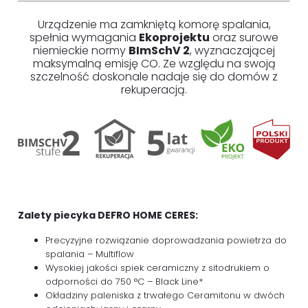
Urządzenie ma zamkniętą komorę spalania,
spełnia wymagania
Ekoprojektu
oraz surowe
niemieckie normy
BImSchV 2
, wyznaczającej
maksymalną emisję CO. Ze względu na swoją
szczelność doskonale nadaje się do domów z
rekuperacją.
Zalety piecyka DEFRO HOME CERES:
Precyzyjne rozwiązanie doprowadzania powietrza do
spalania – Multiflow
Wysokiej jakości spiek ceramiczny z sitodrukiem o
odporności do 750 °C – Black Line*
Okładziny paleniska z trwałego Ceramitonu w dwóch