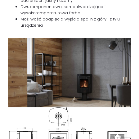
odcieniach: jasny i czarny
Dwukomponentowa, samoutwardzająca i
wysokotemperaturowa farba
Możliwość podpięcia wyjścia spalin z góry i z tyłu
urządzenia