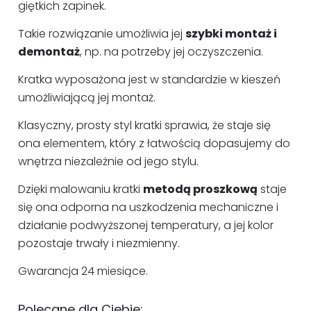
giętkich zapinek.
Takie rozwiązanie umożliwia jej
szybki montaż i
demontaż
, np. na potrzeby jej oczyszczenia.
Kratka wyposażona jest w standardzie w kieszeń
umożliwiającą jej montaż.
Klasyczny, prosty styl kratki sprawia, że staje się
ona elementem, który z łatwością dopasujemy do
wnętrza niezależnie od jego stylu.
Dzięki malowaniu kratki
metodą proszkową
staje
się ona odporna na uszkodzenia mechaniczne i
działanie podwyższonej temperatury, a jej kolor
pozostaje trwały i niezmienny.
Gwarancja 24 miesiące.
Polecane dla Ciebie: