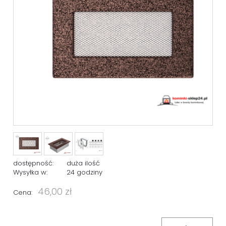
dostępność:
duża ilość
Wysyłka w:
24 godziny
46,00 zł
Cena: