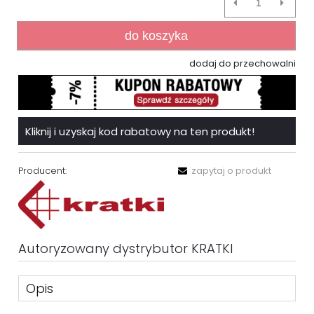
do koszyka
dodaj do przechowalni
Kliknij i uzyskaj kod rabatowy na ten produkt!
Producent:
zapytaj o produkt
Autoryzowany dystrybutor KRATKI
Opis