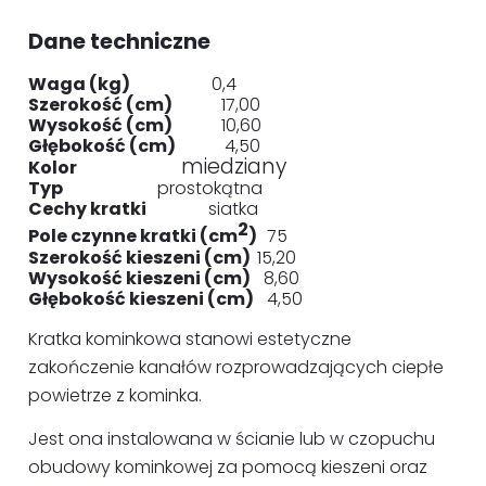
Dane techniczne
Waga (kg)
0,4
Szerokość (cm)
17,00
Wysokość (cm)
10,60
Głębokość (cm)
4,50
miedziany
Kolor
Typ
prostokątna
Cechy kratki
siatka
2
Pole czynne kratki (cm
)
75
Szerokość kieszeni (cm)
15,20
Wysokość kieszeni (cm)
8,60
Głębokość kieszeni (cm)
4,50
Kratka kominkowa stanowi estetyczne
zakończenie kanałów rozprowadzających ciepłe
powietrze z kominka.
Jest ona instalowana w ścianie lub w czopuchu
obudowy kominkowej za pomocą kieszeni oraz