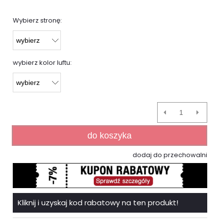
Wybierz stronę:
wybierz kolor luftu:
do koszyka
dodaj do przechowalni
Kliknij i uzyskaj kod rabatowy na ten produkt!