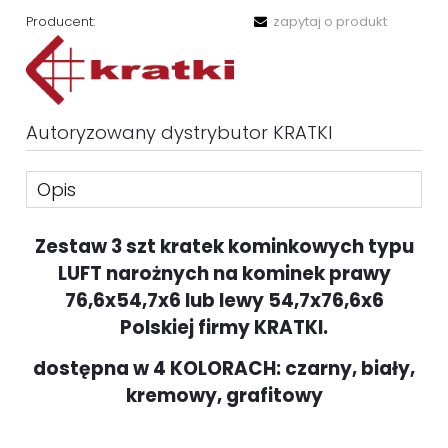
Producent:
zapytaj o produkt
Autoryzowany dystrybutor KRATKI
Opis
Zestaw 3 szt kratek kominkowych typu
LUFT narożnych na kominek prawy
76,6x54,7x6 lub lewy 54,7x76,6x6
Polskiej firmy KRATKI.
dostępna w 4 KOLORACH: czarny, biały,
kremowy, grafitowy