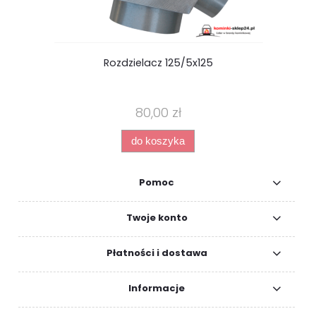
Rozdzielacz 125/5x125
80,00 zł
do koszyka
Pomoc
Twoje konto
Płatności i dostawa
Informacje