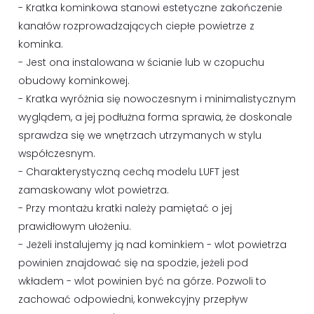
- Kratka kominkowa stanowi estetyczne zakończenie
kanałów rozprowadzających ciepłe powietrze z
kominka.
- Jest ona instalowana w ścianie lub w czopuchu
obudowy kominkowej.
- Kratka wyróżnia się nowoczesnym i minimalistycznym
wyglądem, a jej podłużna forma sprawia, że doskonale
sprawdza się we wnętrzach utrzymanych w stylu
współczesnym.
- Charakterystyczną cechą modelu LUFT jest
zamaskowany wlot powietrza.
- Przy montażu kratki należy pamiętać o jej
prawidłowym ułożeniu.
- Jeżeli instalujemy ją nad kominkiem - wlot powietrza
powinien znajdować się na spodzie, jeżeli pod
wkładem - wlot powinien być na górze. Pozwoli to
zachować odpowiedni, konwekcyjny przepływ