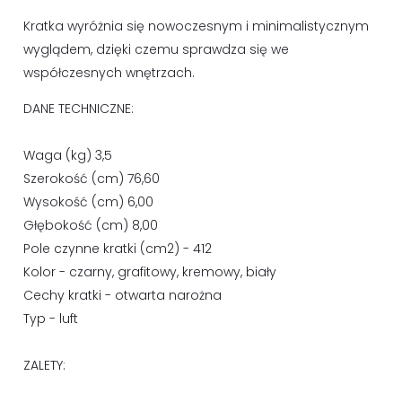
Kratka wyróżnia się nowoczesnym i minimalistycznym
wyglądem, dzięki czemu sprawdza się we
współczesnych wnętrzach.
DANE TECHNICZNE:
Waga (kg) 3,5
Szerokość (cm) 76,60
Wysokość (cm) 6,00
Głębokość (cm) 8,00
Pole czynne kratki (cm2) - 412
Kolor - czarny, grafitowy, kremowy, biały
Cechy kratki - otwarta narożna
Typ - luft
ZALETY: