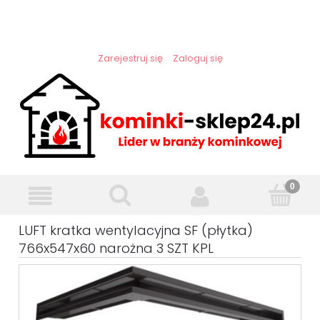
Zarejestruj się
Zaloguj się
LUFT kratka wentylacyjna SF (płytka)
766x547x60 narożna 3 SZT KPL