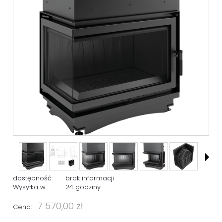
dostępność:
brak informacji
Wysyłka w:
24 godziny
7 570,00 zł
Cena: