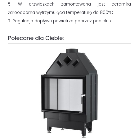
5. W drzwiczkach zamontowana jest ceramika
żaroodporna wytrzymująca temperaturę do 800°C.
7. Regulacja dopływu powietrza poprzez popielnik.
Polecane dla Ciebie: