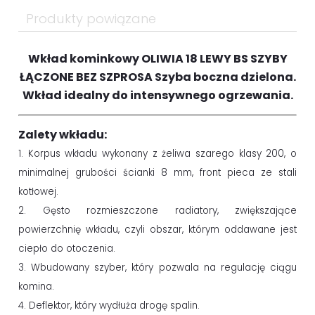
Produkty powiązane
Wkład kominkowy OLIWIA 18 LEWY BS SZYBY
ŁĄCZONE BEZ SZPROSA Szyba boczna dzielona.
Wkład idealny do intensywnego ogrzewania.
Zalety wkładu:
1. Korpus wkładu wykonany z żeliwa szarego klasy 200, o
minimalnej grubości ścianki 8 mm, front pieca ze stali
kotłowej.
2. Gęsto rozmieszczone radiatory, zwiększające
powierzchnię wkładu, czyli obszar, którym oddawane jest
ciepło do otoczenia.
3. Wbudowany szyber, który pozwala na regulację ciągu
komina.
4. Deflektor, który wydłuża drogę spalin.