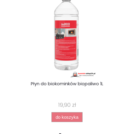
Płyn do biokominków biopaliwo 1L
19,90 zł
do koszyka