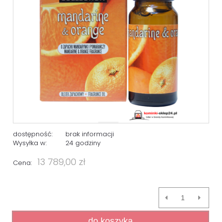
dostępność:
brak informacji
Wysyłka w:
24 godziny
13 789,00 zł
Cena:
do koszyka