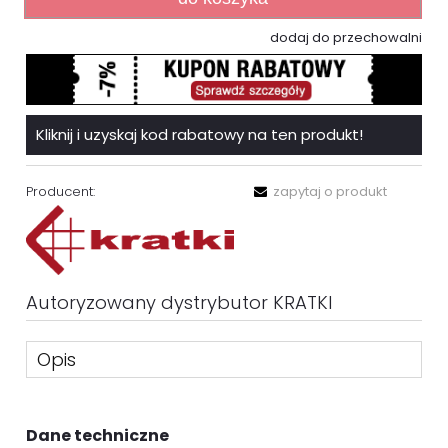
dodaj do przechowalni
Kliknij i uzyskaj kod rabatowy na ten produkt!
Producent:
zapytaj o produkt
Autoryzowany dystrybutor KRATKI
Opis
Dane techniczne