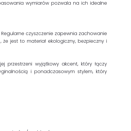
pasowania wymiarów pozwala na ich idealne
u. Regularne czyszczenie zapewnia zachowanie
 że jest to materiał ekologiczny, bezpieczny i
j przestrzeni wyjątkowy akcent, który łączy
oryginalnością i ponadczasowym stylem, który