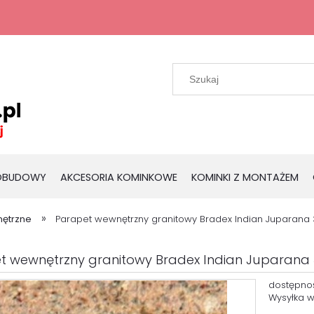
 OBUDOWY
AKCESORIA KOMINKOWE
KOMINKI Z MONTAŻEM
»
ętrzne
Parapet wewnętrzny granitowy Bradex Indian Juparana
t wewnętrzny granitowy Bradex Indian Juparana
dostępno
Wysyłka w