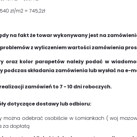
 540 zł/m2 = 745,2zł
ędy na fakt że towar wykonywany jest na zamówieni
 problemów z wyliczeniem wartości zamówienia pro
y oraz kolor parapetów należy podać w wiadomośc
 podczas składania zamówienia lub wysłać na e-m
realizacji zamówień to 7 - 10 dni roboczych.
ły dotyczące dostawy lub odbioru:
y można odebrać osobiście w Łomiankach ( woj mazowiec
 za dopłatą