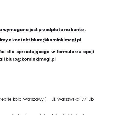
a wymagana jest przedpłata na konto .
simy o kontakt biuro@kominkimegi.pl
i dla sprzedającego w formularzu opcji
ail biuro@kominkimegi.pl
kie koło Warszawy ) - ul. Warszwska 177 lub