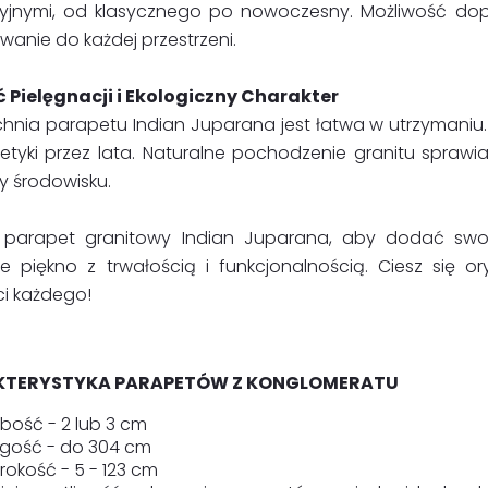
yjnymi, od klasycznego po nowoczesny. Możliwość do
anie do każdej przestrzeni.
 Pielęgnacji i Ekologiczny Charakter
chnia parapetu Indian Juparana jest łatwa w utrzymani
etyki przez lata. Naturalne pochodzenie granitu sprawia,
y środowisku.
 parapet granitowy Indian Juparana, aby dodać swoje
ne piękno z trwałością i funkcjonalnością. Ciesz się 
i każdego!
TERYSTYKA PARAPETÓW Z KONGLOMERATU
bość - 2 lub 3 cm
ugość - do 304 cm
rokość - 5 - 123 cm