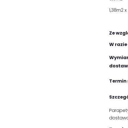
1,38m2 x
Ze wzgl
W razie
Wymiar
dostawy
Termin 
Szczegó
Parapet
dostawa