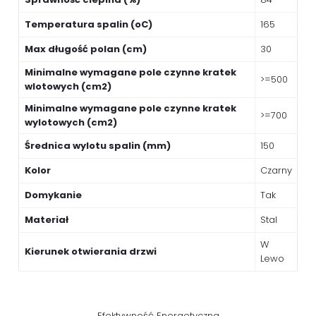
Temperatura spalin (oC)
165
Max długość polan (cm)
30
Minimalne wymagane pole czynne kratek
>=500
wlotowych (cm2)
Minimalne wymagane pole czynne kratek
>=700
wylotowych (cm2)
Średnica wylotu spalin (mm)
150
Kolor
Czarny
Domykanie
Tak
Materiał
Stal
W
Kierunek otwierania drzwi
Lewo
Efektywność Energetyczna