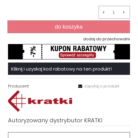
do koszyka
dodaj do przechowalni
Kliknij i uzyskaj kod rabatowy na ten produkt!
Producent:
zapytaj o produkt
Autoryzowany dystrybutor KRATKI