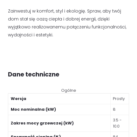
Zainwestuj w komfort, styl i ekologię. Spraw, aby twój
dom stał się oazą ciepła i dobrej energii, dzięki
wyjątkowo realizowanemu połączeniu funkcjonalności,
wydajności i estetyki.
Dane techniczne
Ogólne
Wersja
Prosty
Moc nominalna (kW)
8
3.5 -
Zakres mocy grzewczej (kW)
10.0
Sprawność cieplna (%)
84