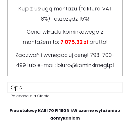
Kup z usługą montażu (faktura VAT
8%) i oszczędź 15%!
Cena wkładu kominkowego z
montażem to:
7 075,32 zł
brutto!
Zadzwoń i wynegocjuj cenę!
793-700-
499
lub e-mail:
biuro@kominkimegi.pl
Opis
Polecane dla Ciebie:
Piec stalowy KARI 70 FI 150 8 kW czarne wyłożenie z
domykaniem