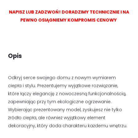
NAPISZ LUB ZADZWOŃ! DORADZIMY TECHNICZNIE I NA
PEWNO OSIĄGNIEMY KOMPROMIS CENOWY
Opis
Odkryj serce swojego domu z nowym wymiarem
ciepła i stylu. Prezentujemy wyjątkowe rozwiązanie,
które łączy elegancję z nowoczesną funkcjonalnością,
zapewniając przy tym ekologiczne ogrzewanie.
Wybierając prezentowany model, zyskujesz nie tylko
źródło ciepła, ale również wyjątkowy element
dekoracyjny, który doda charakteru każdemu wnętrzu.