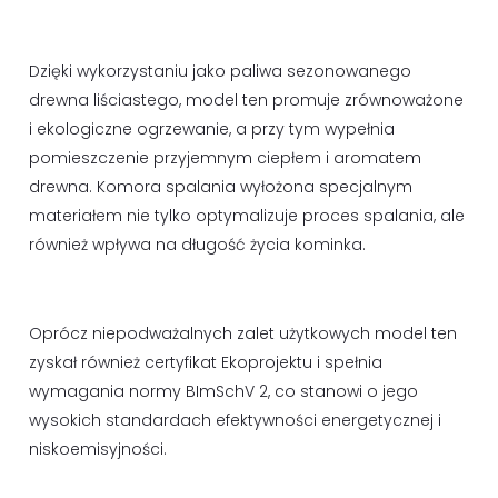
Dzięki wykorzystaniu jako paliwa sezonowanego
drewna liściastego, model ten promuje zrównoważone
i ekologiczne ogrzewanie, a przy tym wypełnia
pomieszczenie przyjemnym ciepłem i aromatem
drewna. Komora spalania wyłożona specjalnym
materiałem nie tylko optymalizuje proces spalania, ale
również wpływa na długość życia kominka.
Oprócz niepodważalnych zalet użytkowych model ten
zyskał również certyfikat Ekoprojektu i spełnia
wymagania normy BImSchV 2, co stanowi o jego
wysokich standardach efektywności energetycznej i
niskoemisyjności.