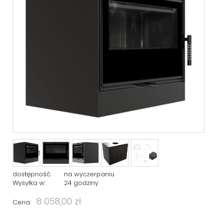
dostępność:
na wyczerpaniu
Wysyłka w:
24 godziny
8 058,00 zł
Cena: