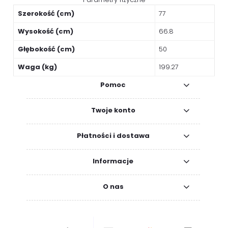
Szerokość (cm)
77
Wysokość (cm)
66.8
Głębokość (cm)
50
Waga (kg)
199.27
Pomoc
Twoje konto
Płatności i dostawa
Informacje
O nas