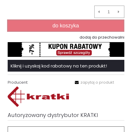
do koszyka
dodaj do przechowalni
Kliknij i uzyskaj kod rabatowy na ten produkt!
Producent:
zapytaj o produkt
Autoryzowany dystrybutor KRATKI