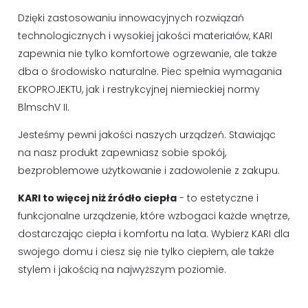
Dzięki zastosowaniu innowacyjnych rozwiązań
technologicznych i wysokiej jakości materiałów, KARI
zapewnia nie tylko komfortowe ogrzewanie, ale także
dba o środowisko naturalne. Piec spełnia wymagania
EKOPROJEKTU, jak i restrykcyjnej niemieckiej normy
BlmschV II.
Jesteśmy pewni jakości naszych urządzeń. Stawiając
na nasz produkt zapewniasz sobie spokój,
bezproblemowe użytkowanie i zadowolenie z zakupu.
KARI to więcej niż źródło ciepła
- to estetyczne i
funkcjonalne urządzenie, które wzbogaci każde wnętrze,
dostarczając ciepła i komfortu na lata. Wybierz KARI dla
swojego domu i ciesz się nie tylko ciepłem, ale także
stylem i jakością na najwyższym poziomie.