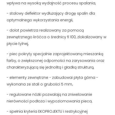
wpływa na wysoką wydajność procesu spalania,
- stalowy deflektor wydłużający drogę spalin dla
optymalnego wykorzystania energii,
- dolot powietrza realizowany za pomocą
zewnętrznego króćca o średnicy fi 100, zlokalizowany w
płycie tylnej,
- piec pokryty specjalnie zaprojektowaną mieszanką
farby, o zwiększonej odporności na zarysowania oraz
charakteryzującą się jednolitą i gładką strukturą,
- elementy zewnętrzne - zabudowai płyta górna -
wykonana ze stali o grubości 5 mm,
- regulowane nóżki pozwalają na zniwelowanie
nierówności podłoża i wypoziomowania pieca,
- spełnia kryteria EKOPROJEKTU i restrykcyjnej