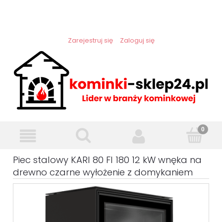
Zarejestruj się
Zaloguj się
Piec stalowy KARI 80 FI 180 12 kW wnęka na
drewno czarne wyłożenie z domykaniem