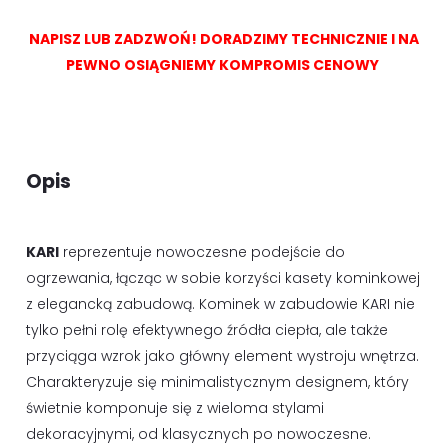
NAPISZ LUB ZADZWOŃ! DORADZIMY TECHNICZNIE I NA
PEWNO OSIĄGNIEMY KOMPROMIS CENOWY
Opis
KARI
reprezentuje nowoczesne podejście do
ogrzewania, łącząc w sobie korzyści kasety kominkowej
z elegancką zabudową. Kominek w zabudowie KARI nie
tylko pełni rolę efektywnego źródła ciepła, ale także
przyciąga wzrok jako główny element wystroju wnętrza.
Charakteryzuje się minimalistycznym designem, który
świetnie komponuje się z wieloma stylami
dekoracyjnymi, od klasycznych po nowoczesne.