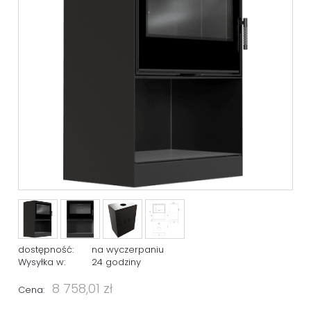
dostępność:
na wyczerpaniu
Wysyłka w:
24 godziny
8 758,01 zł
Cena: