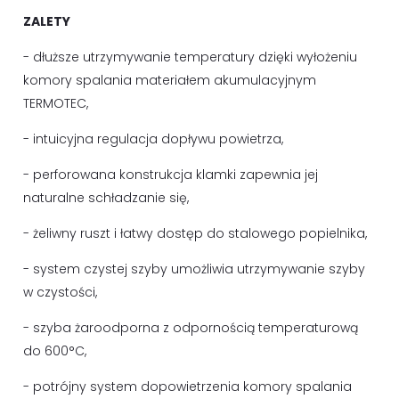
ZALETY
- dłuższe utrzymywanie temperatury dzięki wyłożeniu
komory spalania materiałem akumulacyjnym
TERMOTEC,
- intuicyjna regulacja dopływu powietrza,
- perforowana konstrukcja klamki zapewnia jej
naturalne schładzanie się,
- żeliwny ruszt i łatwy dostęp do stalowego popielnika,
- system czystej szyby umożliwia utrzymywanie szyby
w czystości,
- szyba żaroodporna z odpornością temperaturową
do 600°C,
- potrójny system dopowietrzenia komory spalania