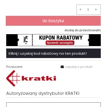
do koszyka
dodaj do przechowalni
Kliknij i uzyskaj kod rabatowy na ten produkt!
Producent:
zapytaj o produkt
Autoryzowany dystrybutor KRATKI