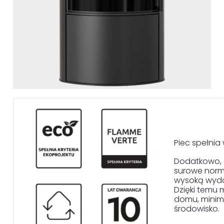
Piec spełni
Dodatkowo, z
surowe norm
wysoką wydaj
Dzięki temu 
domu, minim
środowisko.