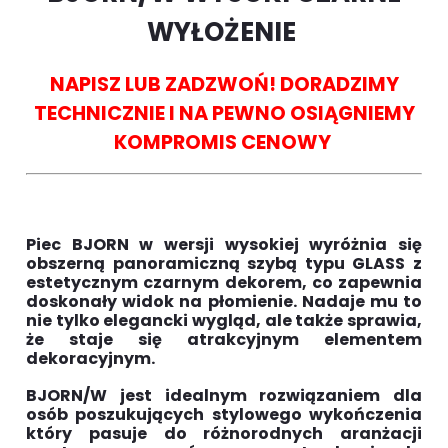
WYŁOŻENIE
NAPISZ LUB ZADZWOŃ! DORADZIMY
TECHNICZNIE I NA PEWNO OSIĄGNIEMY
KOMPROMIS CENOWY
Piec BJORN w wersji wysokiej wyróżnia się
obszerną panoramiczną szybą typu GLASS z
estetycznym czarnym dekorem, co zapewnia
doskonały widok na płomienie. Nadaje mu to
nie tylko elegancki wygląd, ale także sprawia,
że staje się atrakcyjnym elementem
dekoracyjnym.
BJORN/W jest idealnym rozwiązaniem dla
osób poszukujących stylowego wykończenia
który pasuje do różnorodnych aranżacji