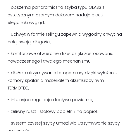
- obszerna panoramiczna szyba typu GLASS z
estetycznym czarnym dekorem nadaje piecu
elegancki wygląd,
- uchwyt w formie relingu zapewnia wygodny chwyt na
całej swojej długości,
- komfortowe otwieranie drzwi dzięki zastosowaniu
nowoczesnego i trwałego mechanizmu,
- dłuższe utrzymywanie temperatury dzięki wyłożeniu
komory spalania materiałem akumulacyjnym
TERMOTEC,
- intuicyjna regulacja dopływu powietrza,
- żeliwny ruszt i stalowy popielnik na popiół,
- system czystej szyby umożliwia utrzymywanie szyby
w czystości,