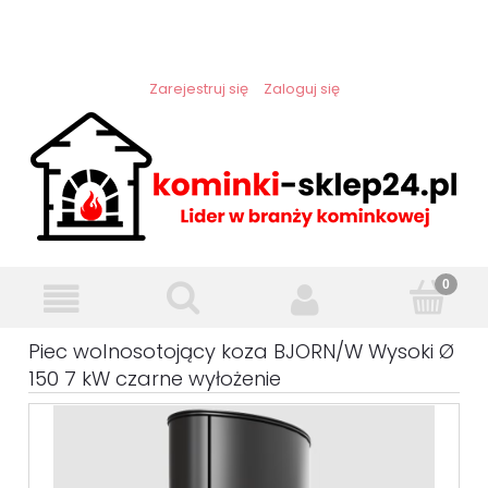
Zarejestruj się
Zaloguj się
Piec wolnosotojący koza BJORN/W Wysoki Ø
150 7 kW czarne wyłożenie