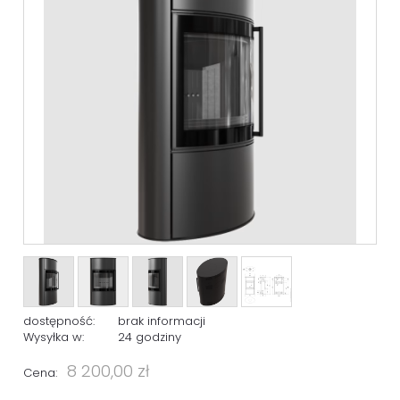
dostępność:
brak informacji
Wysyłka w:
24 godziny
8 200,00 zł
Cena: