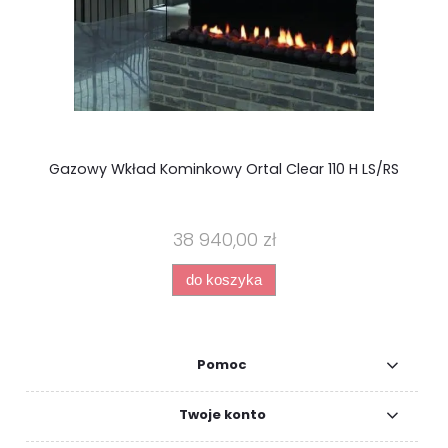
Gazowy Wkład Kominkowy Ortal Clear 110 H LS/RS
38 940,00 zł
do koszyka
Pomoc
Twoje konto