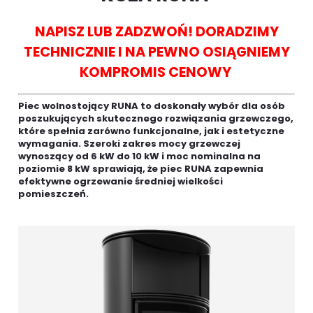
NAPISZ LUB ZADZWOŃ! DORADZIMY
TECHNICZNIE I NA PEWNO OSIĄGNIEMY
KOMPROMIS CENOWY
Piec wolnostojący RUNA to doskonały wybór dla osób
poszukujących skutecznego rozwiązania grzewczego,
które spełnia zarówno funkcjonalne, jak i estetyczne
wymagania. Szeroki zakres mocy grzewczej
wynoszący od 6 kW do 10 kW i moc nominalna na
poziomie 8 kW sprawiają, że piec RUNA zapewnia
efektywne ogrzewanie średniej wielkości
pomieszczeń.