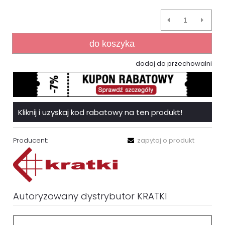
do koszyka
dodaj do przechowalni
Kliknij i uzyskaj kod rabatowy na ten produkt!
Producent:
zapytaj o produkt
Autoryzowany dystrybutor KRATKI