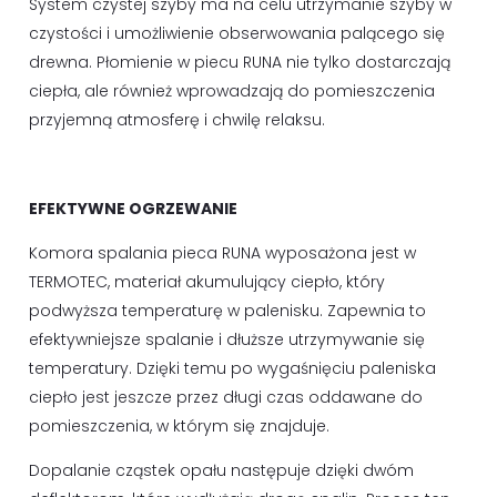
System czystej szyby ma na celu utrzymanie szyby w
czystości i umożliwienie obserwowania palącego się
drewna. Płomienie w piecu RUNA nie tylko dostarczają
ciepła, ale również wprowadzają do pomieszczenia
przyjemną atmosferę i chwilę relaksu.
EFEKTYWNE OGRZEWANIE
Komora spalania pieca RUNA wyposażona jest w
TERMOTEC, materiał akumulujący ciepło, który
podwyższa temperaturę w palenisku. Zapewnia to
efektywniejsze spalanie i dłuższe utrzymywanie się
temperatury. Dzięki temu po wygaśnięciu paleniska
ciepło jest jeszcze przez długi czas oddawane do
pomieszczenia, w którym się znajduje.
Dopalanie cząstek opału następuje dzięki dwóm