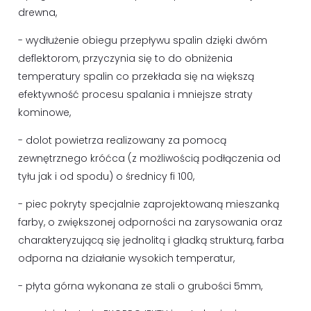
drewna,
- wydłużenie obiegu przepływu spalin dzięki dwóm
deflektorom, przyczynia się to do obniżenia
temperatury spalin co przekłada się na większą
efektywność procesu spalania i mniejsze straty
kominowe,
- dolot powietrza realizowany za pomocą
zewnętrznego króćca (z możliwością podłączenia od
tyłu jak i od spodu) o średnicy fi 100,
- piec pokryty specjalnie zaprojektowaną mieszanką
farby, o zwiększonej odporności na zarysowania oraz
charakteryzującą się jednolitą i gładką strukturą, farba
odporna na działanie wysokich temperatur,
- płyta górna wykonana ze stali o grubości 5mm,