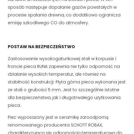
sposób następuje dopalanie gazów powstałych w
procesie spalania drewna, co dodatkowo ogranicza
emisję szkodliwego CO do atmosfery.
POSTAW NA BEZPIECZEŃSTWO
Zastosowanie wysokogatunkowej stali w korpusie i
froncie pieca RUNA zapewnia nie tylko odporność na
działanie wysokich temperatur, ale również na
stabilność konstrukcji. Płyta górna pieca wykonana jest
ze stali o grubości 5 mm. Jest to szczególnie istotne
dla bezpieczeństwa, jak i długotrwałego użytkowania
pieca.
Piec wyposażony jest w ceramikę żaroodporną
renomowanego producenta SCHOTT ROBAX,
charakteryzującą się odpornością temperaturową do