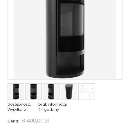
dostępność:
brak informacji
Wysyłka w:
24 godziny
8 400,00 zł
Cena: