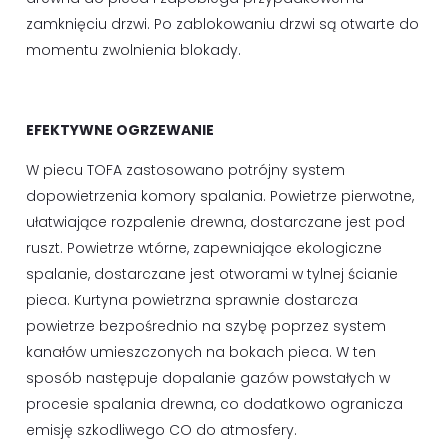
zamknięciu drzwi. Po zablokowaniu drzwi są otwarte do
momentu zwolnienia blokady.
EFEKTYWNE OGRZEWANIE
W piecu TOFA zastosowano potrójny system
dopowietrzenia komory spalania. Powietrze pierwotne,
ułatwiające rozpalenie drewna, dostarczane jest pod
ruszt. Powietrze wtórne, zapewniające ekologiczne
spalanie, dostarczane jest otworami w tylnej ścianie
pieca. Kurtyna powietrzna sprawnie dostarcza
powietrze bezpośrednio na szybę poprzez system
kanałów umieszczonych na bokach pieca. W ten
sposób następuje dopalanie gazów powstałych w
procesie spalania drewna, co dodatkowo ogranicza
emisję szkodliwego CO do atmosfery.