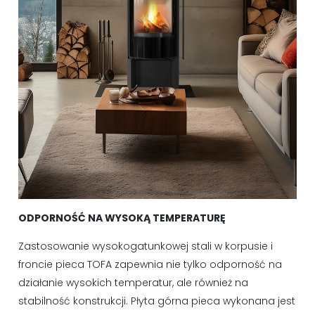
ODPORNOŚĆ NA WYSOKĄ TEMPERATURĘ
Zastosowanie wysokogatunkowej stali w korpusie i
froncie pieca TOFA zapewnia nie tylko odporność na
działanie wysokich temperatur, ale również na
stabilność konstrukcji. Płyta górna pieca wykonana jest