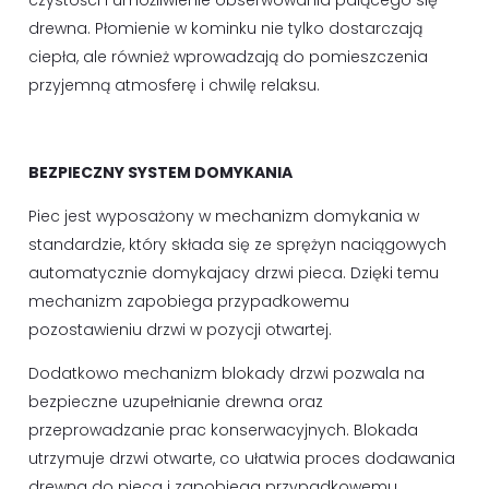
drewna. Płomienie w kominku nie tylko dostarczają
ciepła, ale również wprowadzają do pomieszczenia
przyjemną atmosferę i chwilę relaksu.
BEZPIECZNY SYSTEM DOMYKANIA
Piec jest wyposażony w mechanizm domykania w
standardzie, który składa się ze sprężyn naciągowych
automatycznie domykajacy drzwi pieca. Dzięki temu
mechanizm zapobiega przypadkowemu
pozostawieniu drzwi w pozycji otwartej.
Dodatkowo mechanizm blokady drzwi pozwala na
bezpieczne uzupełnianie drewna oraz
przeprowadzanie prac konserwacyjnych. Blokada
utrzymuje drzwi otwarte, co ułatwia proces dodawania
drewna do pieca i zapobiega przypadkowemu