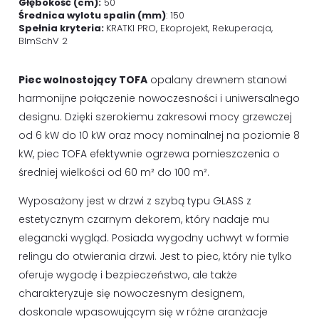
Głębokość (cm):
50
Średnica wylotu spalin (mm)
: 150
Spełnia kryteria:
KRATKI PRO, Ekoprojekt, Rekuperacja,
BImSchV 2
Piec wolnostojący TOFA
opalany drewnem stanowi
harmonijne połączenie nowoczesności i uniwersalnego
designu. Dzięki szerokiemu zakresowi mocy grzewczej
od 6 kW do 10 kW oraz mocy nominalnej na poziomie 8
kW, piec TOFA efektywnie ogrzewa pomieszczenia o
średniej wielkości od 60 m² do 100 m².
Wyposażony jest w drzwi z szybą typu GLASS z
estetycznym czarnym dekorem, który nadaje mu
elegancki wygląd. Posiada wygodny uchwyt w formie
relingu do otwierania drzwi. Jest to piec, który nie tylko
oferuje wygodę i bezpieczeństwo, ale także
charakteryzuje się nowoczesnym designem,
doskonale wpasowującym się w różne aranżacje