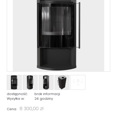
dostępność:
brak informacji
Wysyłka w:
24 godziny
8 300,00 zł
Cena: