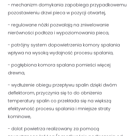
- mechanizm domykania zapobiega przypadkowemu
pozostawieniu drzwi pieca w pozycji otwartej,
- regulowane nóżki pozwalają na zniwelowanie
nierówności podłoża i wypoziomowania pieca,
- potrójny system dopowietrzenia komory spalania
wpływa na wysoką wydajność procesu spalania,
- pogłębiona komora spalana pomieści więcej
drewna,
- wydłużenie obiegu przepływu spalin dzięki dwóm
deflektorom, przyczynia się to do obniżenia
temperatury spalin co przekłada się na większą
efektywność procesu spalania i mniejsze straty
kominowe,
- dolot powietrza realizowany za pomocą