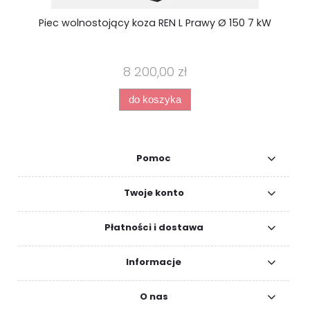
Piec wolnostojący koza REN L Prawy Ø 150 7 kW
8 200,00 zł
do koszyka
Pomoc
Twoje konto
Płatności i dostawa
Informacje
O nas