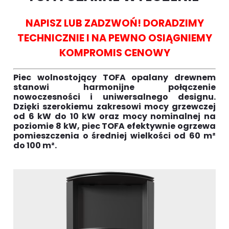
NAPISZ LUB ZADZWOŃ! DORADZIMY
TECHNICZNIE I NA PEWNO OSIĄGNIEMY
KOMPROMIS CENOWY
Piec wolnostojący TOFA opalany drewnem
stanowi harmonijne połączenie
nowoczesności i uniwersalnego designu.
Dzięki szerokiemu zakresowi mocy grzewczej
od 6 kW do 10 kW oraz mocy nominalnej na
poziomie 8 kW, piec TOFA efektywnie ogrzewa
pomieszczenia o średniej wielkości od 60 m²
do 100 m².