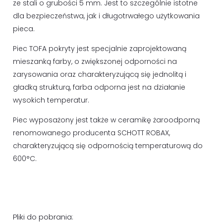
ze stali o grubości 5 mm. Jest to szczególnie istotne
dla bezpieczeństwa, jak i długotrwałego użytkowania
pieca.
Piec TOFA pokryty jest specjalnie zaprojektowaną
mieszanką farby, o zwiększonej odporności na
zarysowania oraz charakteryzującą się jednolitą i
gładką strukturą, farba odporna jest na działanie
wysokich temperatur.
Piec wyposażony jest także w ceramikę żaroodporną
renomowanego producenta SCHOTT ROBAX,
charakteryzującą się odpornością temperaturową do
600°C.
Pliki do pobrania: