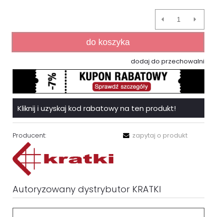
do koszyka
dodaj do przechowalni
Kliknij i uzyskaj kod rabatowy na ten produkt!
Producent:
zapytaj o produkt
Autoryzowany dystrybutor KRATKI