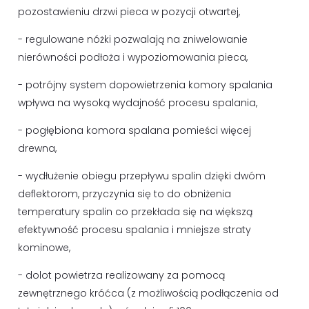
pozostawieniu drzwi pieca w pozycji otwartej,
- regulowane nóżki pozwalają na zniwelowanie
nierówności podłoża i wypoziomowania pieca,
- potrójny system dopowietrzenia komory spalania
wpływa na wysoką wydajność procesu spalania,
- pogłębiona komora spalana pomieści więcej
drewna,
- wydłużenie obiegu przepływu spalin dzięki dwóm
deflektorom, przyczynia się to do obniżenia
temperatury spalin co przekłada się na większą
efektywność procesu spalania i mniejsze straty
kominowe,
- dolot powietrza realizowany za pomocą
zewnętrznego króćca (z możliwością podłączenia od