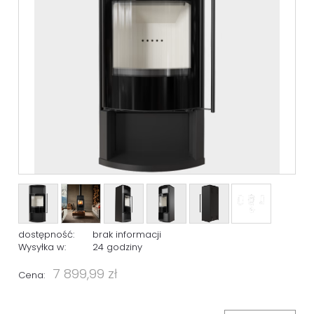
dostępność:
brak informacji
Wysyłka w:
24 godziny
7 899,99 zł
Cena: