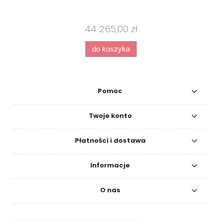
44 265,00 zł
do koszyka
Pomoc
Twoje konto
Płatności i dostawa
Informacje
O nas