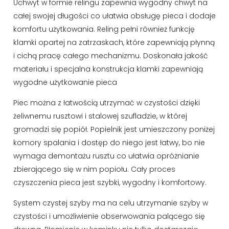
Uchwyt w formie relingu zapewnia wygodny chwyt na
całej swojej długości co ułatwia obsługę pieca i dodaje
komfortu użytkowania. Reling pełni również funkcję
klamki opartej na zatrzaskach, które zapewniają płynną
i cichą pracę całego mechanizmu. Doskonała jakość
materiału i specjalna konstrukcja klamki zapewniają
wygodne użytkowanie pieca
Piec można z łatwością utrzymać w czystości dzięki
żeliwnemu rusztowi i stalowej szufladzie, w której
gromadzi się popiół. Popielnik jest umieszczony poniżej
komory spalania i dostęp do niego jest łatwy, bo nie
wymaga demontażu rusztu co ułatwia opróżnianie
zbierającego się w nim popiołu. Cały proces
czyszczenia pieca jest szybki, wygodny i komfortowy.
System czystej szyby ma na celu utrzymanie szyby w
czystości i umożliwienie obserwowania palącego się