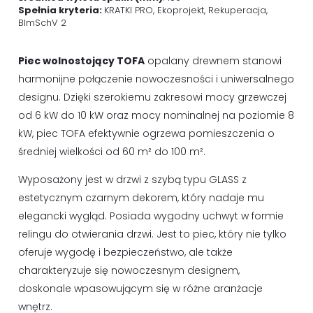
Spełnia kryteria:
KRATKI PRO, Ekoprojekt, Rekuperacja,
BImSchV 2
Piec wolnostojący TOFA
opalany drewnem stanowi
harmonijne połączenie nowoczesności i uniwersalnego
designu. Dzięki szerokiemu zakresowi mocy grzewczej
od 6 kW do 10 kW oraz mocy nominalnej na poziomie 8
kW, piec TOFA efektywnie ogrzewa pomieszczenia o
średniej wielkości od 60 m² do 100 m².
Wyposażony jest w drzwi z szybą typu GLASS z
estetycznym czarnym dekorem, który nadaje mu
elegancki wygląd. Posiada wygodny uchwyt w formie
relingu do otwierania drzwi. Jest to piec, który nie tylko
oferuje wygodę i bezpieczeństwo, ale także
charakteryzuje się nowoczesnym designem,
doskonale wpasowującym się w różne aranżacje
wnętrz.