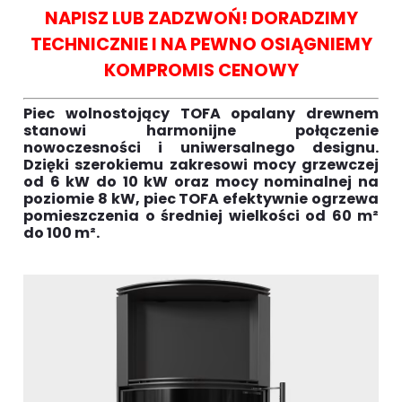
NAPISZ LUB ZADZWOŃ! DORADZIMY
TECHNICZNIE I NA PEWNO OSIĄGNIEMY
KOMPROMIS CENOWY
Piec wolnostojący TOFA opalany drewnem
stanowi harmonijne połączenie
nowoczesności i uniwersalnego designu.
Dzięki szerokiemu zakresowi mocy grzewczej
od 6 kW do 10 kW oraz mocy nominalnej na
poziomie 8 kW, piec TOFA efektywnie ogrzewa
pomieszczenia o średniej wielkości od 60 m²
do 100 m².