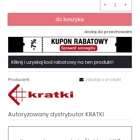
do koszyka
dodaj do przechowalni
Kliknij i uzyskaj kod rabatowy na ten produkt!
Producent:
zapytaj o produkt
Autoryzowany dystrybutor KRATKI