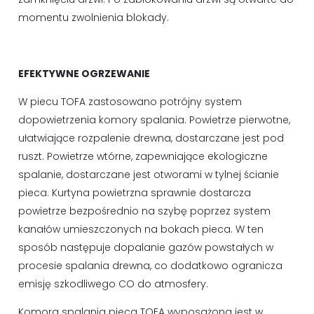
momentu zwolnienia blokady.
EFEKTYWNE OGRZEWANIE
W piecu TOFA zastosowano potrójny system
dopowietrzenia komory spalania. Powietrze pierwotne,
ułatwiające rozpalenie drewna, dostarczane jest pod
ruszt. Powietrze wtórne, zapewniające ekologiczne
spalanie, dostarczane jest otworami w tylnej ścianie
pieca. Kurtyna powietrzna sprawnie dostarcza
powietrze bezpośrednio na szybę poprzez system
kanałów umieszczonych na bokach pieca. W ten
sposób następuje dopalanie gazów powstałych w
procesie spalania drewna, co dodatkowo ogranicza
emisję szkodliwego CO do atmosfery.
Komora spalania pieca TOFA wyposażona jest w