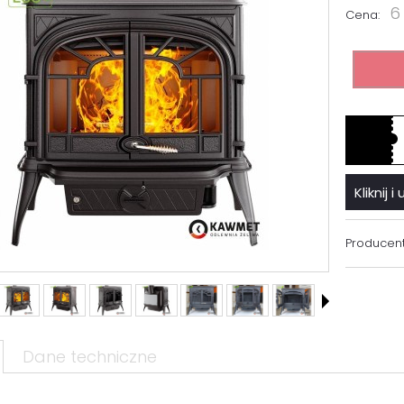
6 
Cena:
Kliknij
Producent
Dane techniczne