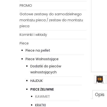
PROMO
Gotowe zestawy do samodzielnego
montażu pieca / zestaw do montażu
pieca
Kominki i wkłady
Piece
Piece na pellet
Piece Wolnostojące
Dodatki do pieców
wolnostojących
HAJDUK
PIECE ŻELIWNE
Opis
KAWMET
KRATKI