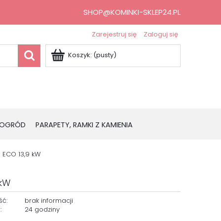
SHOP@KOMINKI-SKLEP24.PL
Zarejestruj się
Zaloguj się
Koszyk:
(pusty)
OGRÓD
PARAPETY, RAMKI Z KAMIENIA
 ECO 13,9 kW
 kW
ść:
brak informacji
:
24 godziny