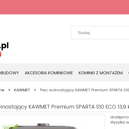
 OBUDOWY
AKCESORIA KOMINKOWE
KOMINKI Z MONTAŻEM
»
»
wne
KAWMET
Piec wolnostojący KAWMET Premium SPARTA S10
olnostojący KAWMET Premium SPARTA S10 ECO 13,9
dostępno
Wysyłka w