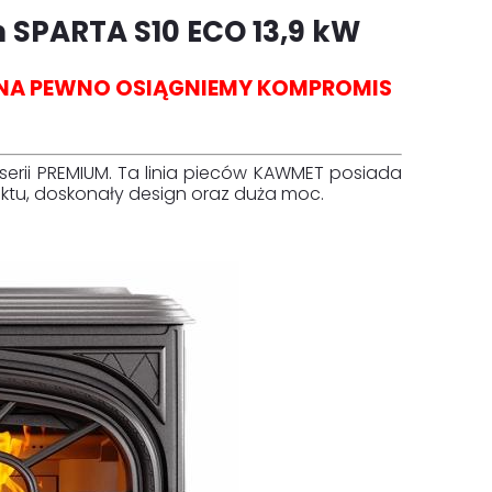
 SPARTA S10 ECO 13,9 kW
I NA PEWNO OSIĄGNIEMY KOMPROMIS
erii PREMIUM. Ta linia pieców KAWMET posiada
ktu, doskonały design oraz duża moc.