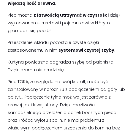
większą ilość drewna
.
Piec można
z łatwością utrzymać w czystości
dzięki
wyjmowanemu rusztowi i pojemnikowi, w którym
gromadzi się popiół.
Przeszklenie wkładu pozostaje czyste dzięki
zastosowanemu w nim
systemowi czystej szyby
.
Kurtyna powietrzna odgradza szybę od paleniska.
Dzięki czemu nie brudzi się.
Piec TORA, ze względu na swój kształt, może być
zainstalowany w narożniku z podłączeniem od góry lub
od tyłu. Podłączenie tylne możliwe jest zarówno z
prawej, jak i lewej strony. Dzięki możliwości
samodzielnego przełożenia paneli bocznych pieca
oraz króćca wylotu spalin, nie ma problemu z
właściwym podłączeniem urządzenia do komina bez