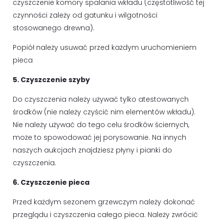
czyszczenie komory spalania wkładu (częstotliwość tej
czynności zależy od gatunku i wilgotności
stosowanego drewna).
Popiół należy usuwać przed każdym uruchomieniem
pieca
5. Czyszczenie szyby
Do czyszczenia należy używać tylko atestowanych
środków (nie należy czyścić nim elementów wkładu).
Nie należy używać do tego celu środków ściernych,
może to spowodować jej porysowanie. Na innych
naszych aukcjach znajdziesz płyny i pianki do
czyszczenia.
6. Czyszczenie pieca
Przed każdym sezonem grzewczym należy dokonać
przeglądu i czyszczenia całego pieca. Należy zwrócić