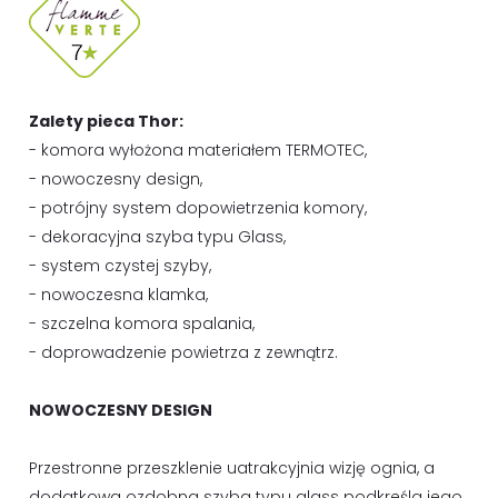
Zalety pieca Thor:
- komora wyłożona materiałem TERMOTEC,
- nowoczesny design,
- potrójny system dopowietrzenia komory,
- dekoracyjna szyba typu Glass,
- system czystej szyby,
- nowoczesna klamka,
- szczelna komora spalania,
- doprowadzenie powietrza z zewnątrz.
NOWOCZESNY DESIGN
Przestronne przeszklenie uatrakcyjnia wizję ognia, a
dodatkowa ozdobna szyba typu glass podkreśla jego