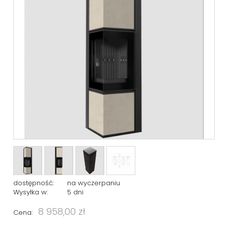
dostępność:
na wyczerpaniu
Wysyłka w:
5 dni
8 958,00 zł
Cena: