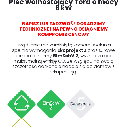
Piec wolnostojący Tora o mocy
8 kW
NAPISZ LUB ZADZWOŃ! DORADZIMY
TECHNICZNE I NA PEWNO OSIĄGNIEMY
KOMPROMIS CENOWY
Urządzenie ma zamkniętą komorę spalania,
spełnia wymagania
Ekoprojektu
oraz surowe
niemieckie normy
BImSchV 2
, wyznaczającej
maksymalną emisję CO. Ze względu na swoją
szczelność doskonale nadaje się do domów z
rekuperacją.