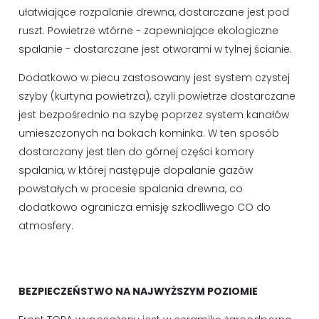
ułatwiające rozpalanie drewna, dostarczane jest pod
ruszt. Powietrze wtórne - zapewniające ekologiczne
spalanie - dostarczane jest otworami w tylnej ścianie.
Dodatkowo w piecu zastosowany jest system czystej
szyby (kurtyna powietrza), czyli powietrze dostarczane
jest bezpośrednio na szybę poprzez system kanałów
umieszczonych na bokach kominka. W ten sposób
dostarczany jest tlen do górnej części komory
spalania, w której następuje dopalanie gazów
powstałych w procesie spalania drewna, co
dodatkowo ogranicza emisję szkodliwego CO do
atmosfery.
BEZPIECZEŃSTWO NA NAJWYŻSZYM POZIOMIE