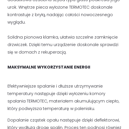
urok. Wnętrze pieca wyłożone TERMOTEC doskonale
kontrastuje z bryłą, nadając całości nowoczesnego
wyglądu.
Solidna pionowa klamka, ułatwia szczelne zamknięcie
drzwiczek. Dzięki temu urządzenie doskonale sprawdzi
się w domach z rekuperacją.
MAKSYMALNE WYKORZYSTANIE ENERGII
Efektywniejsze spalanie i dłuższe utrzymywanie
temperatury następuje dzięki wyłożeniu komory
spalania TERMOTEC, materiałem akumulującym ciepło,
który podwyższa temperaturę w palenisku.
Dopalanie cząstek opału następuje dzięki deflektorowi,
który wydłuża drogę spalin. Proces ten podnosi również