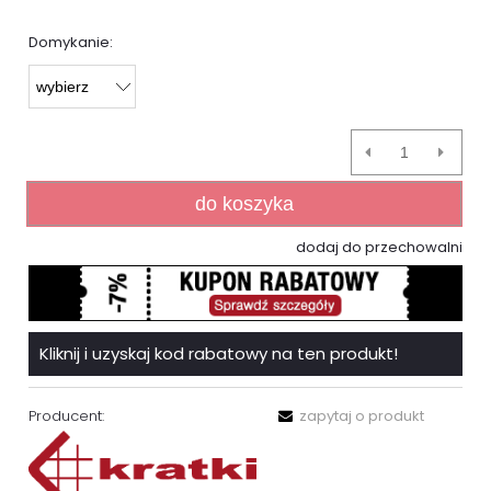
Domykanie:
do koszyka
dodaj do przechowalni
Kliknij i uzyskaj kod rabatowy na ten produkt!
Producent:
zapytaj o produkt