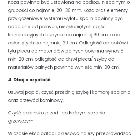
Koza powinna być ustawiona na podłożu niepalnym o
grubości co najmniej 20- 30 mm. Koza oraz elementy
przyłączeniowe systemu wylotu spalin powinny być
oddalone od palnych, nieosłoniętych części
konstrukcyjnych budynku co najmniej 60 cm, a od
osłoniętych co najmniej 20 cm. Odległość od boków i
tyłu pieca do materiałów palnych powinna wynosić
min. 20 cm, odległość od drzwi pieca/ szyby do
materiałów palnych powinna wynieść miń 100 cm.
4. Dbaj o czystość
Usuwaj popiół, czyść przednią szybę i komorę spalania
oraz przewód kominowy.
Czyść palenisko przed i po każdym sezonie
grzewczym.
W czasie eksploatacji okresowo należy przeprowadzać