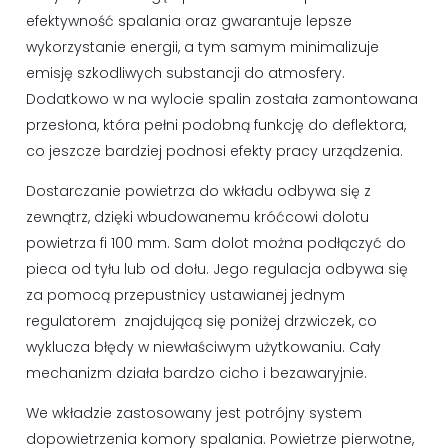
efektywność spalania oraz gwarantuje lepsze
wykorzystanie energii, a tym samym minimalizuje
emisję szkodliwych substancji do atmosfery.
Dodatkowo w na wylocie spalin została zamontowana
przesłona, która pełni podobną funkcję do deflektora,
co jeszcze bardziej podnosi efekty pracy urządzenia.
Dostarczanie powietrza do wkładu odbywa się z
zewnątrz, dzięki wbudowanemu króćcowi dolotu
powietrza fi 100 mm. Sam dolot można podłączyć do
pieca od tyłu lub od dołu. Jego regulacja odbywa się
za pomocą przepustnicy ustawianej jednym
regulatorem znajdującą się poniżej drzwiczek, co
wyklucza błędy w niewłaściwym użytkowaniu. Cały
mechanizm działa bardzo cicho i bezawaryjnie.
We wkładzie zastosowany jest potrójny system
dopowietrzenia komory spalania. Powietrze pierwotne,