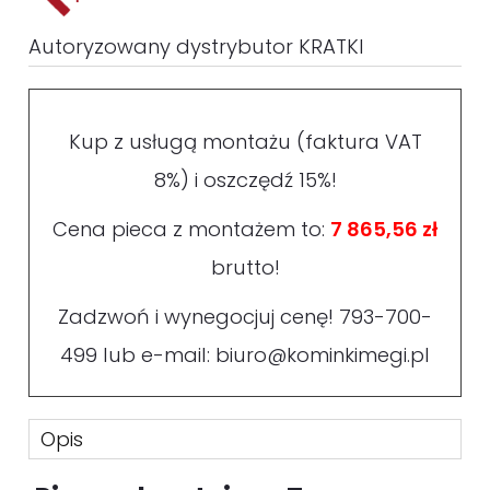
Autoryzowany dystrybutor KRATKI
Kup z usługą montażu (faktura VAT
8%) i oszczędź 15%!
Cena pieca z montażem to:
7 865,56 zł
brutto!
Zadzwoń i wynegocjuj cenę!
793-700-
499
lub e-mail:
biuro@kominkimegi.pl
Opis