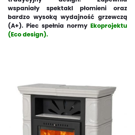
wspaniały spektakl płomieni oraz
bardzo wysoką wydajność grzewczą
(A+). Piec spełnia normy
Ekoprojektu
(Eco design).