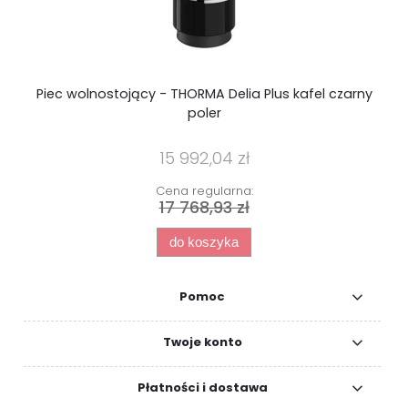
Piec wolnostojący - THORMA Delia Plus kafel czarny
poler
15 992,04 zł
Cena regularna:
17 768,93 zł
do koszyka
Pomoc
Twoje konto
Płatności i dostawa