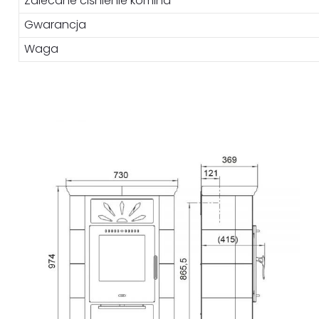
Zalecane ciśnienie komina
Gwarancja
Waga