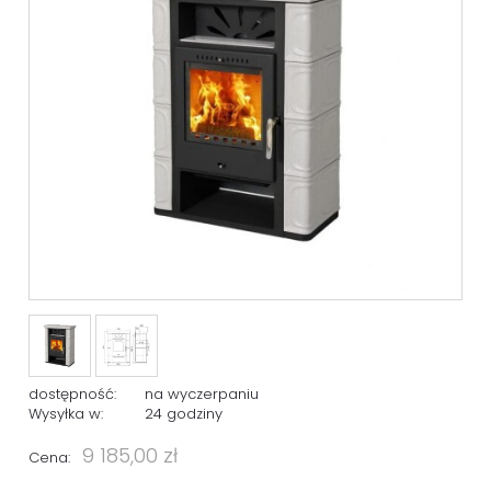
dostępność:
na wyczerpaniu
Wysyłka w:
24 godziny
9 185,00 zł
Cena: