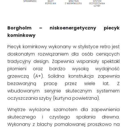
Borgholm – niskoenergetyczny piecyk
kominkowy
Piecyk kominkowy wykonany w stylistyce retro jest
doskonałym rozwiązaniem dla osób ceniących
tradycyjny design. Zapewnia wspaniały spektakl
płomieni oraz bardzo wysoką wydajność
grzewczą (A+). Solidna konstrukcja zapewnia
bezawaryjną pracę przez wiele lat. Z
wbudowanym seryjnie skutecznym systemem
oczyszczania szyby (kurtyna powietrzna).
Wnętrze wyłożone szamotem dla zapewnienia
skutecznego i czystego spalania drewna.
Wykonany z blachy pomalowanej proszkowo na