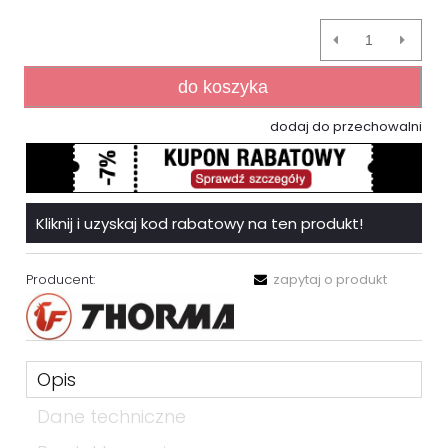
do koszyka
dodaj do przechowalni
Kliknij i uzyskaj kod rabatowy na ten produkt!
Producent:
zapytaj o produkt
Opis
Dane techniczne