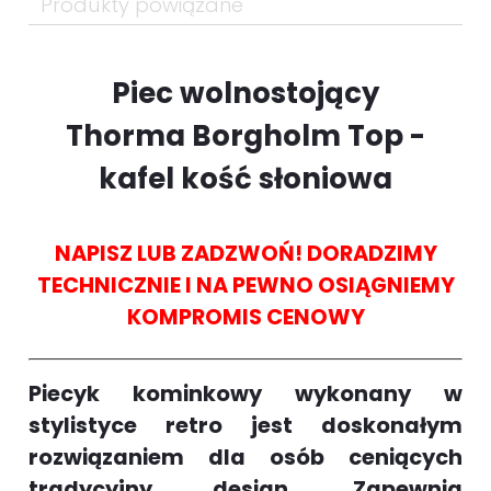
Produkty powiązane
Piec wolnostojący
Thorma Borgholm Top -
kafel kość słoniowa
NAPISZ LUB ZADZWOŃ! DORADZIMY
TECHNICZNIE I NA PEWNO OSIĄGNIEMY
KOMPROMIS CENOWY
Piecyk kominkowy wykonany w
stylistyce retro jest doskonałym
rozwiązaniem dla osób ceniących
tradycyjny design. Zapewnia