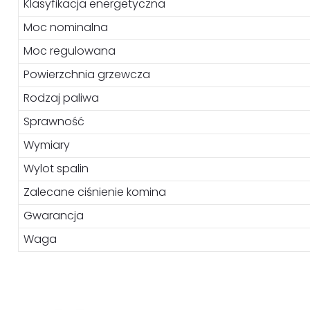
Klasyfikacja energetyczna
Moc nominalna
Moc regulowana
Powierzchnia grzewcza
Rodzaj paliwa
Sprawność
Wymiary
Wylot spalin
Zalecane ciśnienie komina
Gwarancja
Waga