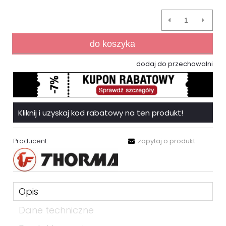
do koszyka
dodaj do przechowalni
Kliknij i uzyskaj kod rabatowy na ten produkt!
Producent:
zapytaj o produkt
Opis
Dane techniczne