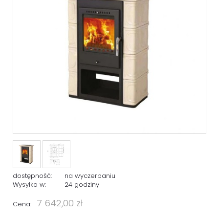
dostępność:
na wyczerpaniu
Wysyłka w:
24 godziny
7 642,00 zł
Cena: