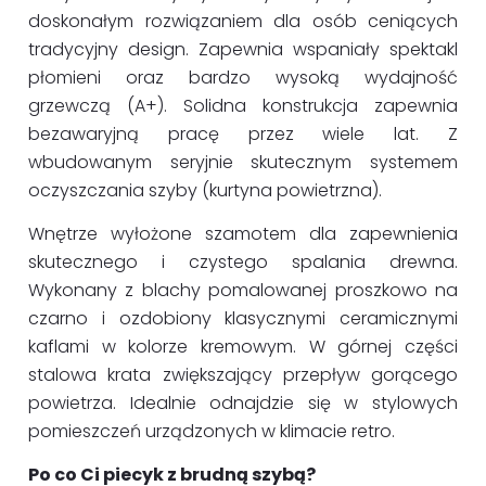
doskonałym rozwiązaniem dla osób ceniących
tradycyjny design. Zapewnia wspaniały spektakl
płomieni oraz bardzo wysoką wydajność
grzewczą (A+). Solidna konstrukcja zapewnia
bezawaryjną pracę przez wiele lat. Z
wbudowanym seryjnie skutecznym systemem
oczyszczania szyby (kurtyna powietrzna).
Wnętrze wyłożone szamotem dla zapewnienia
skutecznego i czystego spalania drewna.
Wykonany z blachy pomalowanej proszkowo na
czarno i ozdobiony klasycznymi ceramicznymi
kaflami w kolorze kremowym. W górnej części
stalowa krata zwiększający przepływ gorącego
powietrza. Idealnie odnajdzie się w stylowych
pomieszczeń urządzonych w klimacie retro.
Po co Ci piecyk z brudną szybą?