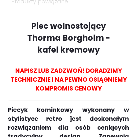
Produkty powiązane
Piec wolnostojący
Thorma Borgholm -
kafel kremowy
NAPISZ LUB ZADZWOŃ! DORADZIMY
TECHNICZNIE I NA PEWNO OSIĄGNIEMY
KOMPROMIS CENOWY
Piecyk kominkowy wykonany w
stylistyce retro jest doskonałym
rozwiązaniem dla osób ceniących
tradycyjny design. Zapewnia