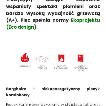
wspaniały spektakl płomieni oraz
bardzo wysoką wydajność grzewczą
(A+). Piec spełnia normy
Ekoprojektu
(Eco design).
Borgholm – niskoenergetyczny piecyk
kominkowy
Piecyk kominkowy wykonany w stylistyce retro jest