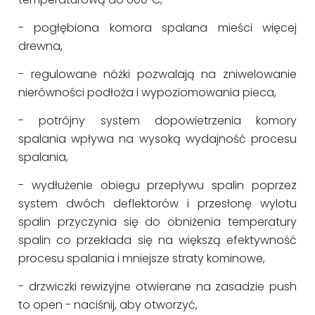
- pogłębiona komora spalana mieści więcej
drewna,
- regulowane nóżki pozwalają na zniwelowanie
nierówności podłoża i wypoziomowania pieca,
- potrójny system dopowietrzenia komory
spalania wpływa na wysoką wydajność procesu
spalania,
- wydłużenie obiegu przepływu spalin poprzez
system dwóch deflektorów i przesłonę wylotu
spalin przyczynia się do obniżenia temperatury
spalin co przekłada się na większą efektywność
procesu spalania i mniejsze straty kominowe,
- drzwiczki rewizyjne otwierane na zasadzie push
to open - naciśnij, aby otworzyć,