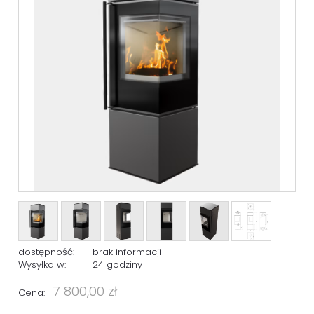
dostępność:
brak informacji
Wysyłka w:
24 godziny
7 800,00 zł
Cena: