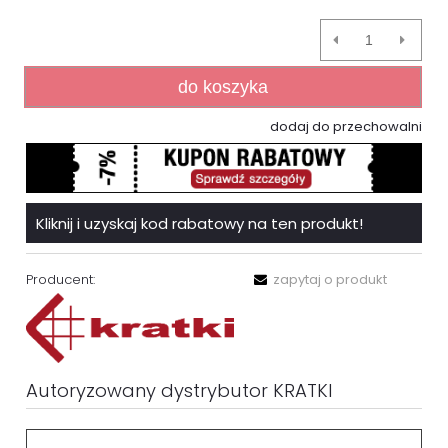
do koszyka
dodaj do przechowalni
Kliknij i uzyskaj kod rabatowy na ten produkt!
Producent:
zapytaj o produkt
Autoryzowany dystrybutor KRATKI