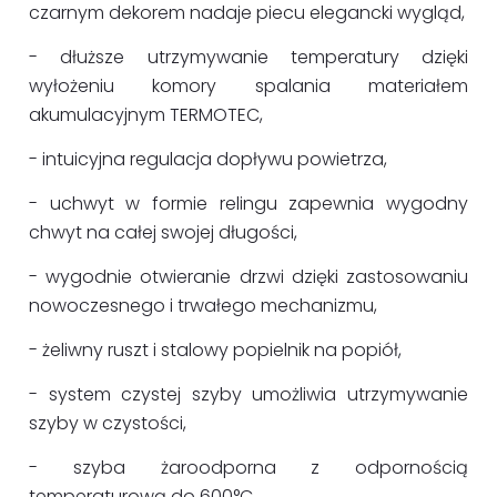
czarnym dekorem nadaje piecu elegancki wygląd,
- dłuższe utrzymywanie temperatury dzięki
wyłożeniu komory spalania materiałem
akumulacyjnym TERMOTEC,
- intuicyjna regulacja dopływu powietrza,
- uchwyt w formie relingu zapewnia wygodny
chwyt na całej swojej długości,
- wygodnie otwieranie drzwi dzięki zastosowaniu
nowoczesnego i trwałego mechanizmu,
- żeliwny ruszt i stalowy popielnik na popiół,
- system czystej szyby umożliwia utrzymywanie
szyby w czystości,
- szyba żaroodporna z odpornością
temperaturową do 600°C,