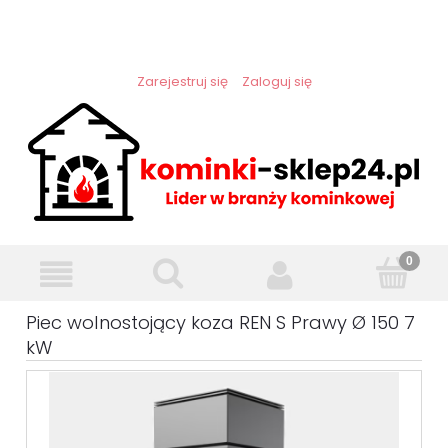
Zarejestruj się
Zaloguj się
Piec wolnostojący koza REN S Prawy Ø 150 7
kW