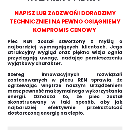
NAPISZ LUB ZADZWOŃ! DORADZIMY
TECHNICZNIE I NA PEWNO OSIĄGNIEMY
KOMPROMIS CENOWY
Piec REN został stworzony z myślą o
najbardziej wymagających klientach. Jego
atrakcyjny wygląd oraz piękna wizja ognia
przyciągają uwagę, nadając pomieszczeniu
wyjątkowy charakter.
Szereg innowacyjnych rozwiązań
zastosowanych w piecu REN sprawia, że
ogrzewając wnętrze naszym urządzeniem
masz pewność maksymalnego wykorzystania
energii. Oznacza to, że piec został
skonstruowany w taki sposób, aby jak
najbardziej efektywnie przekształcać
dostarczoną energię na ciepło.