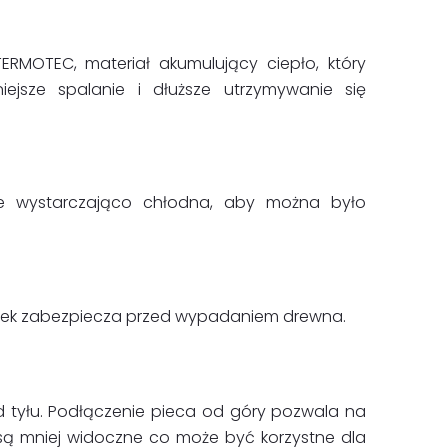
RMOTEC, materiał akumulujący ciepło, który
ejsze spalanie i dłuższe utrzymywanie się
je wystarczająco chłodna, aby można było
łotek zabezpiecza przed wypadaniem drewna.
d tyłu. Podłączenie pieca od góry pozwala na
 są mniej widoczne co może być korzystne dla