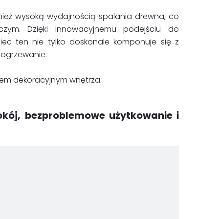
wnież wysoką wydajnością spalania drewna, co
wczym. Dzięki innowacyjnemu podejściu do
iec ten nie tylko doskonale komponuje się z
e ogrzewanie.
ntem dekoracyjnym wnętrza.
okój, bezproblemowe użytkowanie i