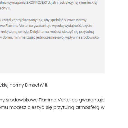
kiej normy BlmschV II.
rmy środowiskowe Flamme Verte, co gwarantuje
temu możesz cieszyć się przytulną atmosferą w