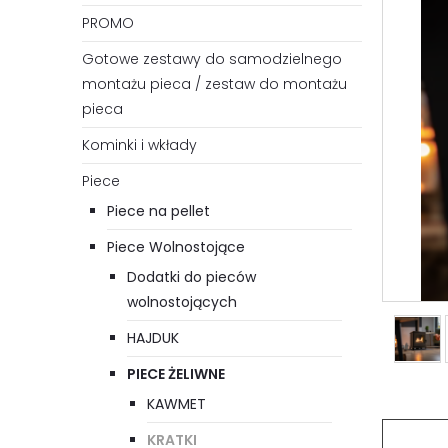
PROMO
Gotowe zestawy do samodzielnego
montażu pieca / zestaw do montażu
pieca
Kominki i wkłady
Piece
Piece na pellet
Piece Wolnostojące
Dodatki do pieców
wolnostojących
HAJDUK
PIECE ŻELIWNE
KAWMET
KRATKI