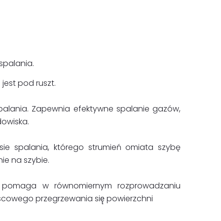
spalania.
jest pod ruszt.
palania. Zapewnia efektywne spalanie gazów,
dowiska.
sie spalania, którego strumień omiata szybę
ie na szybie.
tu pomaga w równomiernym rozprowadzaniu
scowego przegrzewania się̨ powierzchni