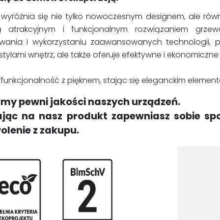
1 wyróżnia się nie tylko nowoczesnym designem, ale ró
ą atrakcyjnym i funkcjonalnym rozwiązaniem grze
owania i wykorzystaniu zaawansowanych technologii, p
stylami wnętrz, ale także oferuje efektywne i ekonomiczn
y funkcjonalność z pięknem, stając się eleganckim eleme
my pewni jakości naszych urządzeń.
ając na nasz produkt zapewniasz sobie sp
lenie z zakupu.