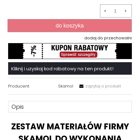
do koszyka
dodaj do przechowalni
Kliknij i uzyskaj kod rabatowy na ten produkt!
Producent:
Skamol
zapytaj o produkt
Opis
ZESTAW MATERIAŁÓW FIRMY
SKAMOL DO WYKONANIA