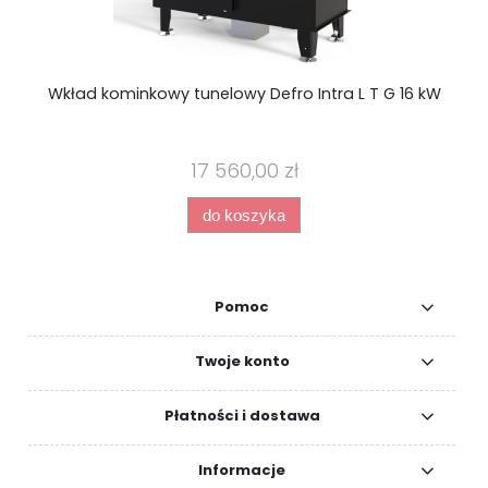
Wkład kominkowy tunelowy Defro Intra L T G 16 kW
17 560,00 zł
do koszyka
Pomoc
Twoje konto
Płatności i dostawa
Informacje