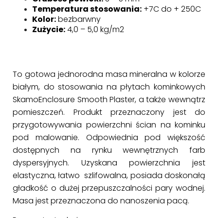
Temperatura stosowania:
+7C do + 250C
Kolor:
bezbarwny
Zużycie:
4,0 – 5,0 kg/m2
To gotowa jednorodna masa mineralna w kolorze
białym, do stosowania na płytach kominkowych
SkamoEnclosure Smooth Plaster, a także wewnątrz
pomieszczeń. Produkt przeznaczony jest do
przygotowywania powierzchni ścian na kominku
pod malowanie. Odpowiednia pod większość
dostępnych na rynku wewnętrznych farb
dyspersyjnych. Uzyskana powierzchnia jest
elastyczna, łatwo szlifowalna, posiada doskonałą
gładkość o dużej przepuszczalności pary wodnej.
Masa jest przeznaczona do nanoszenia pacą.