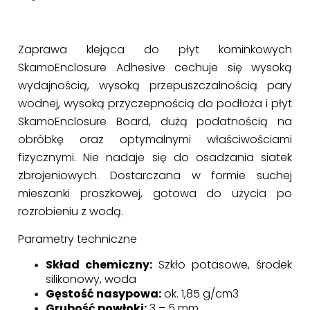
Zaprawa klejąca do płyt kominkowych
SkamoEnclosure Adhesive cechuje się wysoką
wydajnością, wysoką przepuszczalnością pary
wodnej, wysoką przyczepnością do podłoża i płyt
SkamoEnclosure Board, dużą podatnością na
obróbkę oraz optymalnymi właściwościami
fizycznymi. Nie nadaje się do osadzania siatek
zbrojeniowych. Dostarczana w formie suchej
mieszanki proszkowej, gotowa do użycia po
rozrobieniu z wodą.
Parametry techniczne
Skład chemiczny:
Szkło potasowe, środek
silikonowy, woda
Gęstość nasypowa:
ok. 1,85 g/cm3
Grubość powłoki:
3 – 5 mm