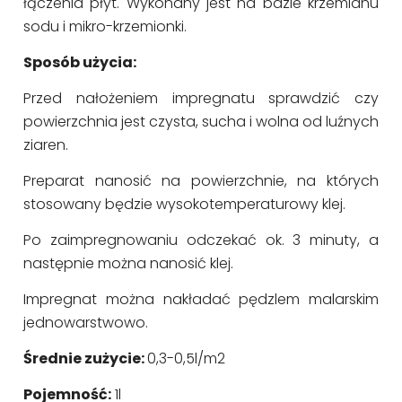
łączenia płyt. Wykonany jest na bazie krzemianu
sodu i mikro-krzemionki.
Sposób użycia:
Przed nałożeniem impregnatu sprawdzić czy
powierzchnia jest czysta, sucha i wolna od luźnych
ziaren.
Preparat nanosić na powierzchnie, na których
stosowany będzie wysokotemperaturowy klej.
Po zaimpregnowaniu odczekać ok. 3 minuty, a
następnie można nanosić klej.
Impregnat można nakładać pędzlem malarskim
jednowarstwowo.
Średnie zużycie:
0,3-0,5l/m2
Pojemność:
1l