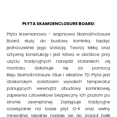
PŁYTA SKAMOENCLOSURE BOARD:
Płyta krzemianowo - wapniowa SkamoEnclosure
Board służy do budowy kominka, będąc
jednocześnie jego izolacją. Tworzy lekką oraz
sztywną konstrukcję i jest łatwa w obróbce przy
użyciu tradycyjnych narzędzi stolarskich. Jej
montażu dokonuje się za pomocą
kleju SkamoEnclosure Glue i wkrętów TD Płyta jest
doskonałym izolatorem wysokich temperatur
panujących wewnątrz obudowy kominkowej,
zapewnia człowiekowi bezpieczny ich poziom po
stronie zewnętrznej. Zastępuje tradycyjne
rozwiązanie na bazie płyt G-K oraz wełny
mineralnej. Idealnie nadaje się do izolacji belki