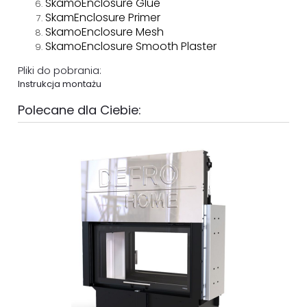
SkamoEnclosure Glue
SkamEnclosure Primer
SkamoEnclosure Mesh
SkamoEnclosure Smooth Plaster
Pliki do pobrania:
Instrukcja montażu
Polecane dla Ciebie: