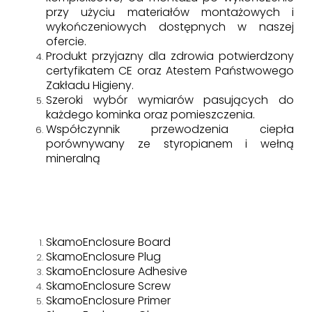
przy użyciu materiałów montażowych i
wykończeniowych dostępnych w naszej
ofercie.
Produkt przyjazny dla zdrowia potwierdzony
certyfikatem CE oraz Atestem Państwowego
Zakładu Higieny.
Szeroki wybór wymiarów pasujących do
każdego kominka oraz pomieszczenia.
Współczynnik przewodzenia ciepła
porównywany ze styropianem i wełną
mineralną
SkamoEnclosure Board
SkamoEnclosure Plug
SkamoEnclosure Adhesive
SkamoEnclosure Screw
SkamoEnclosure Primer