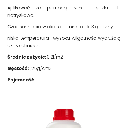
Aplikować za pomocą wałka, pędzla lub
natryskowo.
Czas schnięcia w okresie letnim to ok. 3 godziny.
Niska temperatura i wysoka wilgotność wydłużają
czas schnięcia.
Średnie zużycie:
0,2l/m2
Gęstość:
1,25g/cm3
Pojemność:
1l