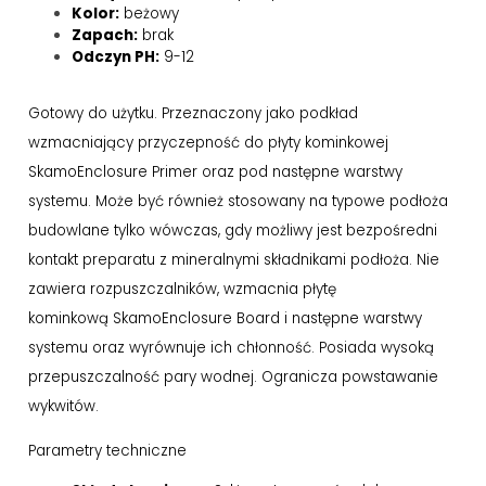
Kolor:
beżowy
Zapach:
brak
Odczyn PH:
9-12
Gotowy do użytku. Przeznaczony jako podkład
wzmacniający przyczepność do płyty kominkowej
SkamoEnclosure Primer oraz pod następne warstwy
systemu. Może być również stosowany na typowe podłoża
budowlane tylko wówczas, gdy możliwy jest bezpośredni
kontakt preparatu z mineralnymi składnikami podłoża. Nie
zawiera rozpuszczalników, wzmacnia płytę
kominkową SkamoEnclosure Board i następne warstwy
systemu oraz wyrównuje ich chłonność. Posiada wysoką
przepuszczalność pary wodnej. Ogranicza powstawanie
wykwitów.
Parametry techniczne