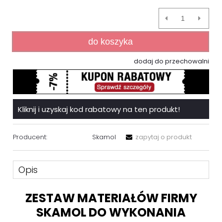
do koszyka
dodaj do przechowalni
Kliknij i uzyskaj kod rabatowy na ten produkt!
Producent:
Skamol
zapytaj o produkt
Opis
ZESTAW MATERIAŁÓW FIRMY
SKAMOL DO WYKONANIA