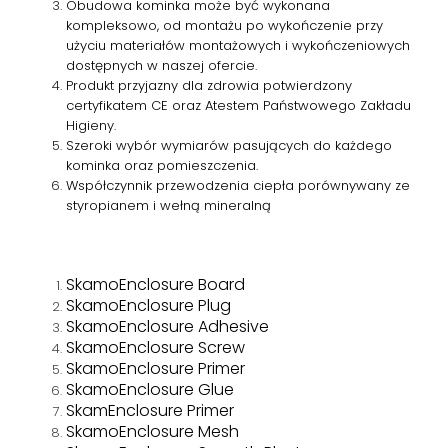
Obudowa kominka może być wykonana
kompleksowo, od montażu po wykończenie przy
użyciu materiałów montażowych i wykończeniowych
dostępnych w naszej ofercie.
Produkt przyjazny dla zdrowia potwierdzony
certyfikatem CE oraz Atestem Państwowego Zakładu
Higieny.
Szeroki wybór wymiarów pasujących do każdego
kominka oraz pomieszczenia.
Współczynnik przewodzenia ciepła porównywany ze
styropianem i wełną mineralną
SkamoEnclosure Board
SkamoEnclosure Plug
SkamoEnclosure Adhesive
SkamoEnclosure Screw
SkamoEnclosure Primer
SkamoEnclosure Glue
SkamEnclosure Primer
SkamoEnclosure Mesh