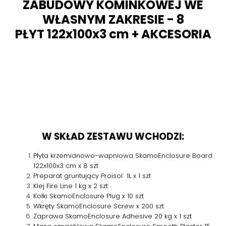
ZABUDOWY KOMINKOWEJ WE
WŁASNYM ZAKRESIE - 8
PŁYT 122x100x3 cm + AKCESORIA
W SKŁAD ZESTAWU WCHODZI:
Płyta krzemianowo-wapniowa SkamoEnclosure Board
122x100x3 cm x 8 szt
Preparat gruntujący Proisol 1L x 1 szt
Klej Fire Line 1 kg x 2 szt
Kołki SkamoEnclosure Plug x 10 szt
Wkręty SkamoEnclosure Screw x 200 szt
Zaprawa SkamoEnclosure Adhesive 20 kg x 1 szt