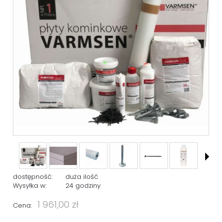
dostępność:
duża ilość
Wysyłka w:
24 godziny
1 961,00 zł
Cena: