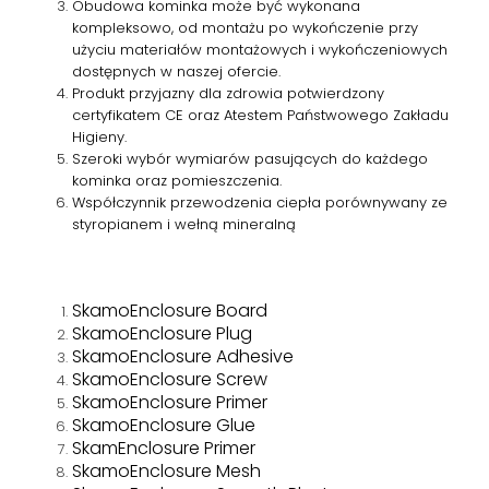
Obudowa kominka może być wykonana
kompleksowo, od montażu po wykończenie przy
użyciu materiałów montażowych i wykończeniowych
dostępnych w naszej ofercie.
Produkt przyjazny dla zdrowia potwierdzony
certyfikatem CE oraz Atestem Państwowego Zakładu
Higieny.
Szeroki wybór wymiarów pasujących do każdego
kominka oraz pomieszczenia.
Współczynnik przewodzenia ciepła porównywany ze
styropianem i wełną mineralną
SkamoEnclosure Board
SkamoEnclosure Plug
SkamoEnclosure Adhesive
SkamoEnclosure Screw
SkamoEnclosure Primer
SkamoEnclosure Glue
SkamEnclosure Primer
SkamoEnclosure Mesh