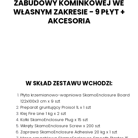
ZABUDOWY KOMINKOWEJ WE
WŁASNYM ZAKRESIE - 9 PŁYT +
AKCESORIA
W SKŁAD ZESTAWU WCHODZI:
Płyta krzemianowo-wapniowa SkamoEnclosure Board
122x100x3 cm x 9 szt
Preparat gruntujący Proisol 1L x 1 szt
Klej Fire Line 1 kg x 2 szt
Kołki SkamoEnclosure Plug x 15 szt
Wkręty SkamoEnclosure Screw x 200 szt
Zaprawa SkamoEnclosure Adhesive 20 kg x 1 szt