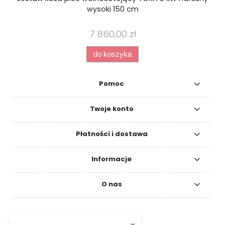
wysoki 150 cm
7 860,00 zł
do koszyka
Pomoc
Twoje konto
Płatności i dostawa
Informacje
O nas