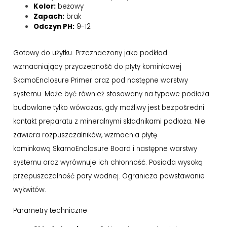
Kolor:
beżowy
Zapach:
brak
Odczyn PH:
9-12
Gotowy do użytku. Przeznaczony jako podkład
wzmacniający przyczepność do płyty kominkowej
SkamoEnclosure Primer oraz pod następne warstwy
systemu. Może być również stosowany na typowe podłoża
budowlane tylko wówczas, gdy możliwy jest bezpośredni
kontakt preparatu z mineralnymi składnikami podłoża. Nie
zawiera rozpuszczalników, wzmacnia płytę
kominkową SkamoEnclosure Board i następne warstwy
systemu oraz wyrównuje ich chłonność. Posiada wysoką
przepuszczalność pary wodnej. Ogranicza powstawanie
wykwitów.
Parametry techniczne