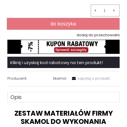
do koszyka
dodaj do przechowalni
Kliknij i uzyskaj kod rabatowy na ten produkt!
Producent:
Skamol
zapytaj o produkt
Opis
ZESTAW MATERIAŁÓW FIRMY
SKAMOL DO WYKONANIA