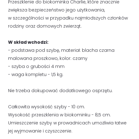
Przeszklenie do biokominka Charlie, które znacznie
zwiększa bezpieczeństwo jego użytkowania,
w szczególności w przypadku najmłodszych członków
rodziny oraz domowych zwierząt.
W skład wchodzi:
- podstawa pod szybę, materiał: blacha czarna
malowana proszkowo, kolor: czarny
- szyba o grubości 4 mm
- waga kompletu - 1,5 kg.
Nie trzeba dokupować dodatkowego osprzętu.
Całkowita wysokość szyby - 10 cm.
Wysokość przeszklenia w biokominku - 8,5 cm.
Umieszczenie szyby w prowadnicach umożliwia łatwe
jej wyjmowanie i czyszczenie.