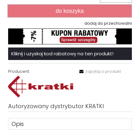
do koszyka
dodaj do przechowalni
Kliknij i uzyskaj kod rabatowy na ten produkt!
Producent:
zapytaj o produkt
Autoryzowany dystrybutor KRATKI
Opis