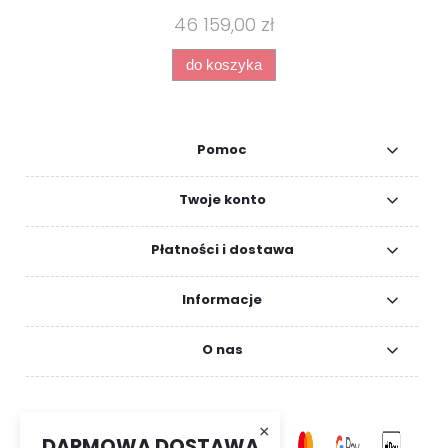
46 159,00 zł
do koszyka
Pomoc
Twoje konto
Płatności i dostawa
Informacje
O nas
×
DARMOWA DOSTAWA