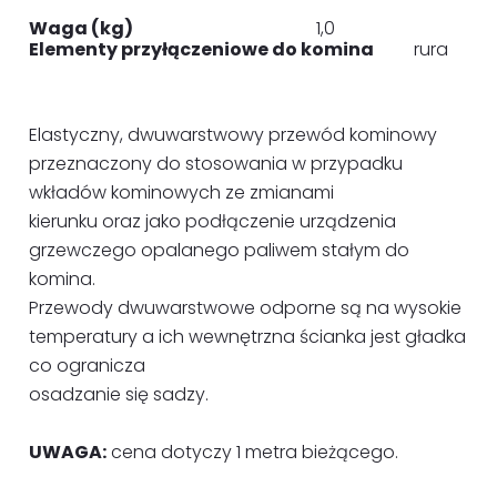
Waga (kg)
1,0
Elementy przyłączeniowe do komina
rura
Elastyczny, dwuwarstwowy przewód kominowy
przeznaczony do stosowania w przypadku
wkładów kominowych ze zmianami
kierunku oraz jako podłączenie urządzenia
grzewczego opalanego paliwem stałym do
komina.
Przewody dwuwarstwowe odporne są na wysokie
temperatury a ich wewnętrzna ścianka jest gładka
co ogranicza
osadzanie się sadzy.
UWAGA:
cena dotyczy 1 metra bieżącego.