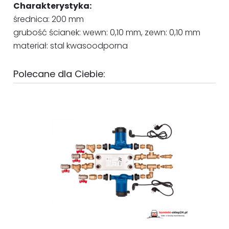
Charakterystyka:
średnica: 200 mm
grubość ścianek: wewn: 0,10 mm, zewn: 0,10 mm
materiał: stal kwasoodporna
Polecane dla Ciebie: