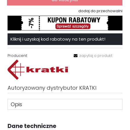
dodaj do przechowalni
Kliknij i uzyskaj kod rabatowy na ten produkt!
Producent:
zapytaj o produkt
Autoryzowany dystrybutor KRATKI
Opis
Dane techniczne