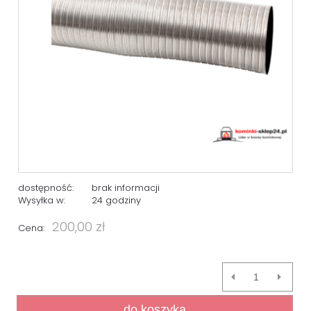
dostępność:
brak informacji
Wysyłka w:
24 godziny
200,00 zł
Cena:
do koszyka