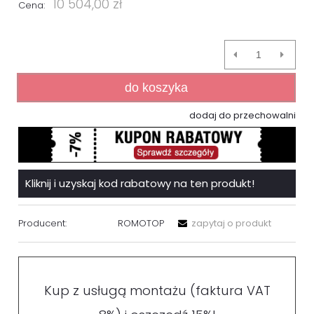
10 504,00 zł
Cena:
do koszyka
dodaj do przechowalni
Kliknij i uzyskaj kod rabatowy na ten produkt!
Producent:
ROMOTOP
zapytaj o produkt
Kup z usługą montażu (faktura VAT