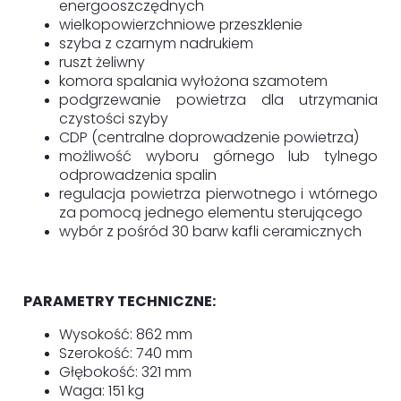
energooszczędnych
wielkopowierzchniowe przeszklenie
szyba z czarnym nadrukiem
ruszt żeliwny
komora spalania wyłożona szamotem
podgrzewanie powietrza dla utrzymania
czystości szyby
CDP (centralne doprowadzenie powietrza)
możliwość wyboru górnego lub tylnego
odprowadzenia spalin
regulacja powietrza pierwotnego i wtórnego
za pomocą jednego elementu sterującego
wybór z pośród 30 barw kafli ceramicznych
PARAMETRY TECHNICZNE:
Wysokość: 862 mm
Szerokość: 740 mm
Głębokość: 321 mm
Waga: 151 kg