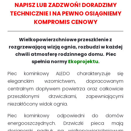
NAPISZ LUB ZADZWOŃ! DORADZIMY
TECHNICZNIE I NA PEWNO OSIĄGNIEMY
KOMPROMIS CENOWY
Wielkopowierzchniowe przeszklenie z
rozgrzewającą wizją ognia, rozbudzi w każdej
chwili atmosferę rodzinnego domu. Piec
spełnia normy
Ekoprojektu
.
Piec kominkowy ALEDO charakteryzuje się
eleganckim wzornictwem, dopracowanym
centralnym dopływem powietrza oraz całkowicie
przeszklonymi drzwiczkami, zapewniającymi
niezakłócony widok ognia.
Piec kominkowy odpowiedni do domów
energooszczędnych. Drzwiczki pieca mają
designerski nadruk na wielkopowierzchniowym