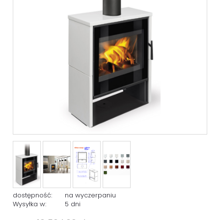
dostępność:
na wyczerpaniu
Wysyłka w:
5 dni