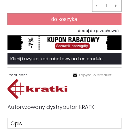
do koszyka
dodaj do przechowalni
Kliknij i uzyskaj kod rabatowy na ten produkt!
Producent:
zapytaj o produkt
Autoryzowany dystrybutor KRATKI
Opis