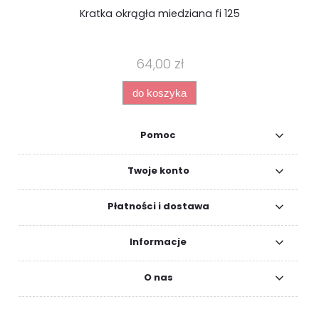
Kratka okrągła miedziana fi 125
64,00 zł
do koszyka
Pomoc
Twoje konto
Płatności i dostawa
Informacje
O nas